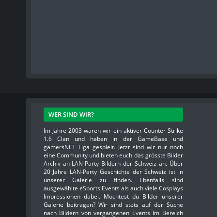
WER SIND WIR?
Im Jahre 2003 waren wir ein aktiver Counter-Strike
1.6 Clan und haben in der GameBase und
gamersNET Liga gespielt. Jetzt sind wir nur noch
eine Community und bieten euch das grösste Bilder
Archiv an LAN-Party Bildern der Schweiz an. Über
20 Jahre LAN-Party Geschichte der Schweiz ist in
unserer Galerie zu finden. Ebenfalls sind
ausgewählte eSports Events als auch viele Cosplays
Impressionen dabei. Möchtest du Bilder unserer
Galerie beitragen? Wir sind stets auf der Suche
nach Bildern von vergangenen Events im Bereich