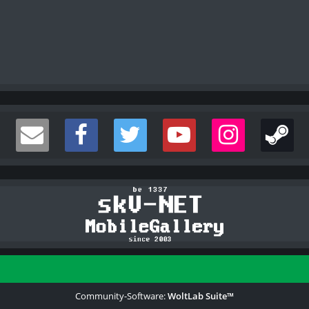
Community-Software:
WoltLab Suite™