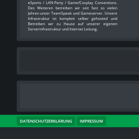
eSports / LAN-Party / Game/Cosplay Conventions.
Des Weiteren betreiben wir seit fast so vielen
Jahren unser TeamSpeak und Gameserver. Unsere
Infrastruktur ist komplett selber gehosted und
Betreiben wir zu Hause auf unserer eigenen
Serverinfrastruktur und Internet Leitung.
DATENSCHUTZERKLÄRUNG
IMPRESSUM