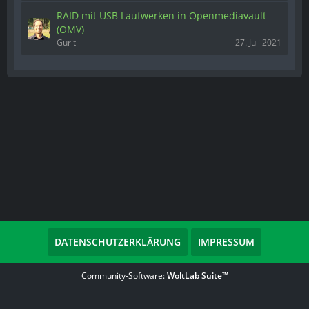
RAID mit USB Laufwerken in Openmediavault
(OMV)
Gurit
27. Juli 2021
DATENSCHUTZERKLÄRUNG
IMPRESSUM
Community-Software:
WoltLab Suite™