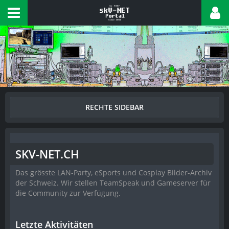
SKV-NET.CH
Das grösste LAN-Party, eSports und Cosplay Bilder-Archiv
der Schweiz. Wir stellen TeamSpeak und Gameserver für
die Community zur Verfügung.
Letzte Aktivitäten