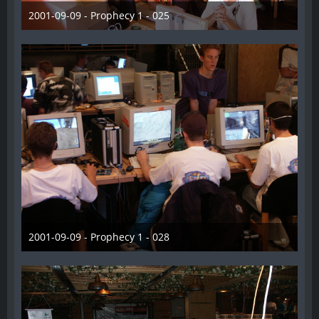
2001-09-09 - Prophecy 1 - 025
28. Dezember 2012
2001-09-09 - Prophecy 1 - 028
28. Dezember 2012