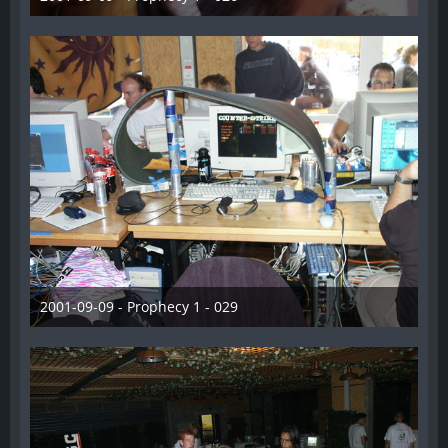
28. Dezember 2012
2001-09-09 - Prophecy 1 - 029
28. Dezember 2012