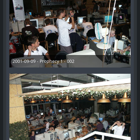
2001-09-09 - Prophecy 1 - 002
28. Dezember 2012