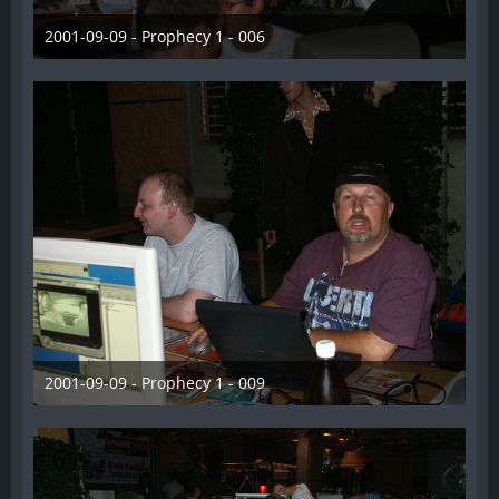
2001-09-09 - Prophecy 1 - 006
28. Dezember 2012
2001-09-09 - Prophecy 1 - 009
28. Dezember 2012