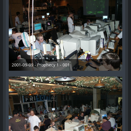
2001-09-09 - Prophecy 1 - 001
28. Dezember 2012