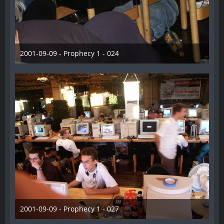
2001-09-09 - Prophecy 1 - 024
28. Dezember 2012
2001-09-09 - Prophecy 1 - 027
28. Dezember 2012