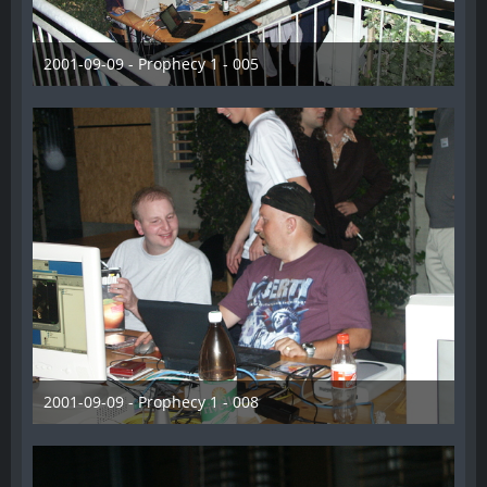
2001-09-09 - Prophecy 1 - 005
28. Dezember 2012
2001-09-09 - Prophecy 1 - 008
28. Dezember 2012