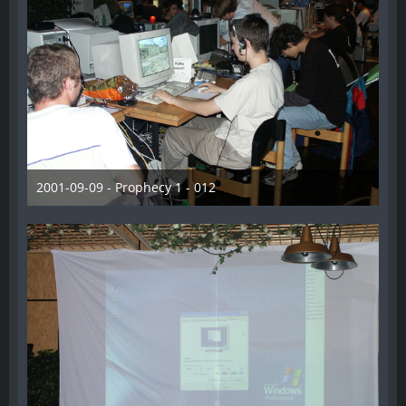
2001-09-09 - Prophecy 1 - 012
28. Dezember 2012