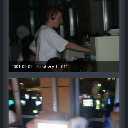
2001-09-09 - Prophecy 1 - 011
28. Dezember 2012