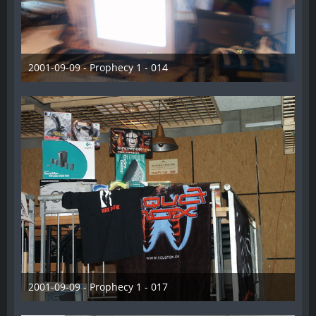
2001-09-09 - Prophecy 1 - 014
28. Dezember 2012
2001-09-09 - Prophecy 1 - 017
28. Dezember 2012