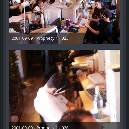
2001-09-09 - Prophecy 1 - 023
28. Dezember 2012
2001-09-09 - Prophecy 1 - 026