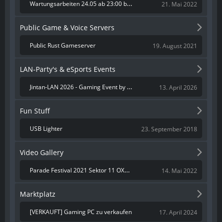
Wartungsarbeiten 24.05 ab 23:00 bis 06:00
21. Mai 2022
Public Game & Voice Servers
Public Rust Gameserver
19. August 2021
LAN-Party's & eSports Events
Jintan-LAN 2026 - Gaming Event by Gaming Verein Rheintal
13. April 2026
Fun Stuff
USB Lighter
23. September 2018
Video Gallery
Parade Festival 2021 Sektor 11 OXA Zurich
14. Mai 2022
Marktplatz
[VERKAUFT] Gaming PC zu verkaufen
17. April 2024