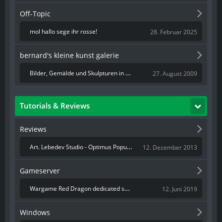
Off-Topic
mol hallo sege ihr rosse!
28. Februar 2025
bernard's kleine kunst galerie
Bilder, Gemälde und Skulpturen in 3D
27. August 2009
Tutorials & Reviews
Reviews
Art. Lebedev Studio - Optimus Popularis
12. Dezember 2013
Gameserver
Wargame Red Dragon dedicated server unter 64-bit Debian/Ubuntu starten
12. Juni 2019
Windows