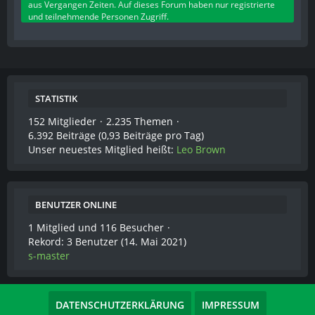
aus Vergangen Zeiten. Auf dieses Forum haben nur registrierte
und teilnehmende Personen Zugriff.
STATISTIK
152 Mitglieder
2.235 Themen
6.392 Beiträge (0,93 Beiträge pro Tag)
Unser neuestes Mitglied heißt:
Leo Brown
BENUTZER ONLINE
1 Mitglied und 116 Besucher
Rekord: 3 Benutzer (
14. Mai 2021
)
s-master
DATENSCHUTZERKLÄRUNG
IMPRESSUM