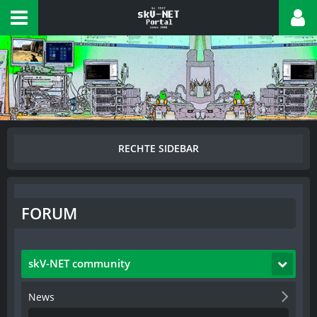
FORUM
skV-NET community
News