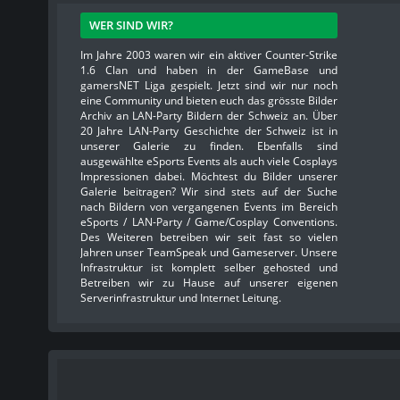
WER SIND WIR?
Im Jahre 2003 waren wir ein aktiver Counter-Strike
1.6 Clan und haben in der GameBase und
gamersNET Liga gespielt. Jetzt sind wir nur noch
eine Community und bieten euch das grösste Bilder
Archiv an LAN-Party Bildern der Schweiz an. Über
20 Jahre LAN-Party Geschichte der Schweiz ist in
unserer Galerie zu finden. Ebenfalls sind
ausgewählte eSports Events als auch viele Cosplays
Impressionen dabei. Möchtest du Bilder unserer
Galerie beitragen? Wir sind stets auf der Suche
nach Bildern von vergangenen Events im Bereich
eSports / LAN-Party / Game/Cosplay Conventions.
Des Weiteren betreiben wir seit fast so vielen
Jahren unser TeamSpeak und Gameserver. Unsere
Infrastruktur ist komplett selber gehosted und
Betreiben wir zu Hause auf unserer eigenen
Serverinfrastruktur und Internet Leitung.