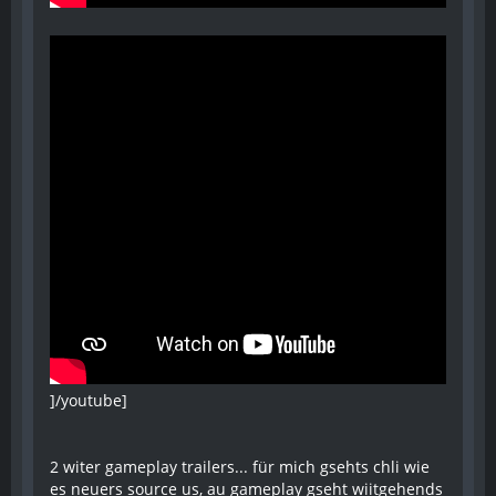
]/youtube]
2 witer gameplay trailers... für mich gsehts chli wie
es neuers source us, au gameplay gseht wiitgehends