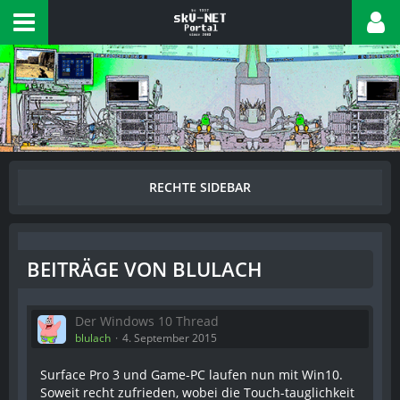
BEITRÄGE VON BLULACH
Der Windows 10 Thread
blulach
4. September 2015
Surface Pro 3 und Game-PC laufen nun mit Win10.
Soweit recht zufrieden, wobei die Touch-tauglichkeit