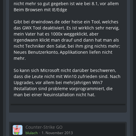
nicht mehr so gut gegeben ist wie bei 8.1, vor allem
Beim Browsen mit IE/Edge
Gibt bei drwindows.de oder heise ein Tool, welches
das GWX Tool deaktiviert. Es ist wirklich sehr nervig,
mein Vater hat es 1000x weggeklickt, aber
irgendwann klickt man drauf und dann hat man als
nicht Techniker den Salat, bei ihm ging nichts mehr;
Neues Benutzerkonto, Applikationen liefen nicht
mehr.
So kann sich MIcrosoft nicht darüber beschweren,
dass die Leute nicht mit Win10 zufrieden sind. Nach
Upgrades, vor allem bei mehrjährigen WIn7
INstallation sind probleme vorprogrammiert, die
man bei einer Neuinstallation nicht hat.
Counter-Strike GO
blulach
1. November 2013