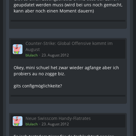
geupdatet werden muss (wird bei uns noch gemacht,
kann aber noch einen Moment dauern)
Counter-Strike: Global Offensive kommt im
August
blulach
23. August 2012
Okey, mini schuel het zwar wieder agfange aber ich
probiers au no zogge biz.
gits configmöglichkeite?
Neue Swisscom Handy-Flatrates
blulach
23. August 2012