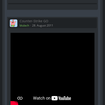
Counter-Strike GO
blulach
28. August 2011