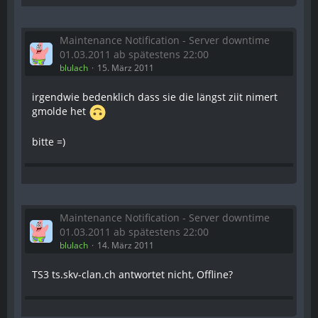
Maintenance Notification - Server downtime
01.03.2011 ab spätestens 22:00
blulach
15. März 2011
irgendwie bedenklich dass sie die längst ziit nimert
gmolde het
bitte =)
Maintenance Notification - Server downtime
01.03.2011 ab spätestens 22:00
blulach
14. März 2011
TS3 ts.skv-clan.ch antwortet nicht, Offline?