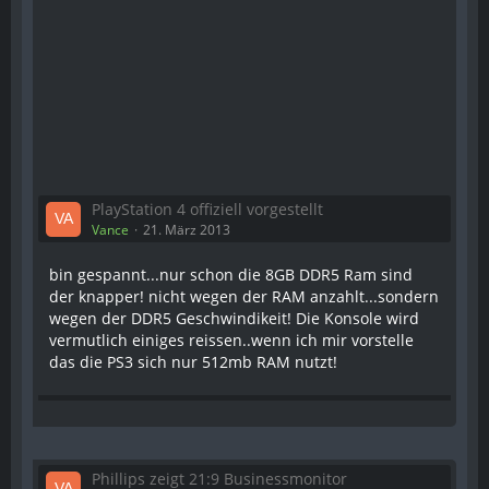
PlayStation 4 offiziell vorgestellt
Vance
21. März 2013
bin gespannt...nur schon die 8GB DDR5 Ram sind
der knapper! nicht wegen der RAM anzahlt...sondern
wegen der DDR5 Geschwindikeit! Die Konsole wird
vermutlich einiges reissen..wenn ich mir vorstelle
das die PS3 sich nur 512mb RAM nutzt!
Phillips zeigt 21:9 Businessmonitor