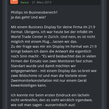
Vance
21. März 2013
Phillips im Businessbereich?
Ja das geht! Und wie?
Mit einem Business Display für deine Firma im 21:9
Format. Übrigens, ich war heute bei der InfoBit im
World Trade Center in Zürich. Und nein, es ist nicht
möglich mit einem Flug....lassen wir das.
Zu der Frage was mir ein Display im Format von 21:9
bringt bekam ich dann die Antwort die eigentlich
noch Sinn macht - "Es wird beobachtet das in vielen
Firmen der Einsatz von zwei Monitoren fast schon
Standart wurde und damit möchten wir
entgegenwirken - mit einem Display das so breit wie
zwei Bildschime ist und man die Vorteile einer
Zweimonitorkonstellation mit nur einem Gerät
bewerkstelligen kann.
Ich konnte mir beim ersten Eindruck ein lächeln
nicht verkneifen, den es sieht wircklich irgendwie,
wie soll man sagen - ausserirdisch aus!