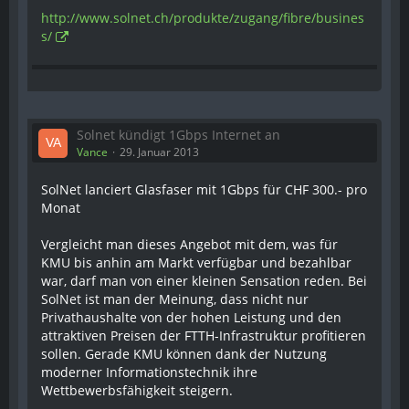
http://www.solnet.ch/produkte/zugang/fibre/busines
s/
Solnet kündigt 1Gbps Internet an
Vance
29. Januar 2013
SolNet lanciert Glasfaser mit 1Gbps für CHF 300.- pro
Monat
Vergleicht man dieses Angebot mit dem, was für
KMU bis anhin am Markt verfügbar und bezahlbar
war, darf man von einer kleinen Sensation reden. Bei
SolNet ist man der Meinung, dass nicht nur
Privathaushalte von der hohen Leistung und den
attraktiven Preisen der FTTH-Infrastruktur profitieren
sollen. Gerade KMU können dank der Nutzung
moderner Informationstechnik ihre
Wettbewerbsfähigkeit steigern.