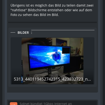
Übrigens ist es möglich das Bild zu teilen damit zwei
"nahtlose" Bildschirme entstehen oder wie auf dem
Foto zu sehen das Bild im Bild.
BILDER
5313_440119452742315_423832723_n.jpg
Solnet kündigt 1Gbps Internet an