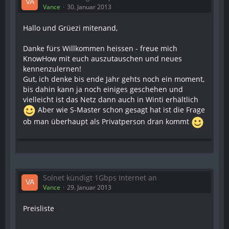
Vance
30. Januar 2013
Hallo und Grüezi mitenand,
Danke fürs Willkommen heissen - freue mich
KnowHow mit euch auszutauschen und neues
kennenzulernen!
Gut, ich denke bis ende Jahr gehts noch ein moment,
bis dahin kann ja noch einiges geschehen und
vielleicht ist das Netz dann auch in Winti erhältlich
Aber wie S-Master schon gesagt hat ist die Frage
ob man überhaupt als Privatperson dran kommt
Solnet kündigt 1Gbps Internet an
Vance
29. Januar 2013
Preisliste