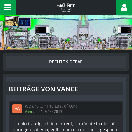
BEITRÄGE VON VANCE
We are....."The Last of Us"!
Vance
21. März 2013
Ich bin traurig, ich bin erfreut, ich könnte in die Luft
springen...aber eigentlich bin ich nur eins...gespannt