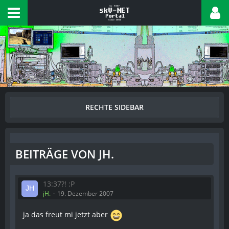
BEITRÄGE VON JH.
13:37?! :P
jH.
19. Dezember 2007
ja das freut mi jetzt aber