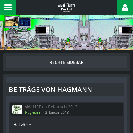
BEITRÄGE VON HAGMANN
skV-NET.ch Relaunch 2013
Hagmann
2. Januar 2013
Hoi zäme