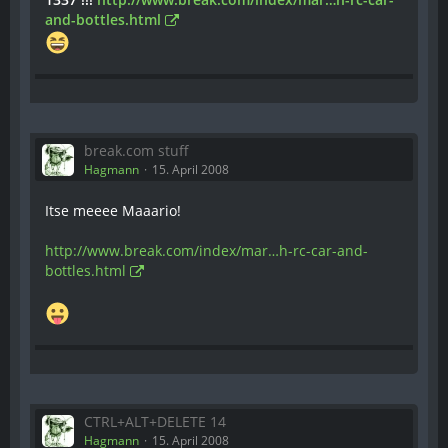
and-bottles.html
break.com stuff
Hagmann
15. April 2008
Itse meeee Maaario!
http://www.break.com/index/mar…h-rc-car-and-
bottles.html
CTRL+ALT+DELETE 14
Hagmann
15. April 2008