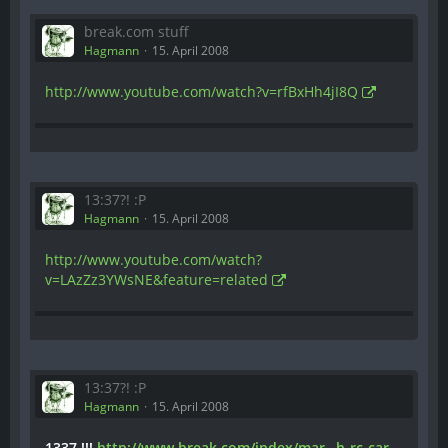
break.com stuff
Hagmann
15. April 2008
http://www.youtube.com/watch?v=rfBxHh4jI8Q
13:37?! :P
Hagmann
15. April 2008
http://www.youtube.com/watch?
v=LAzZz3YWsNE&feature=related
13:37?! :P
Hagmann
15. April 2008
1337 !!!
http://www.break.com/index/mar…h-rc-car-