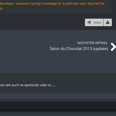
e developer, someone having knowledge of a particular topic beyond the
ic
Teilen
NÄCHSTER ARTIKEL
Salon du Chocolat 2013 (update)
rer zeit auch ne werkstatt oder so ....