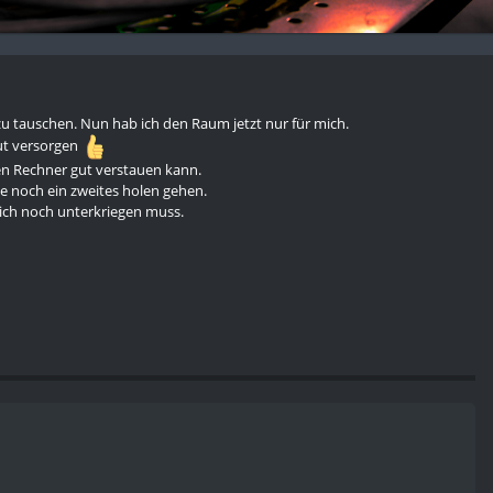
 tauschen. Nun hab ich den Raum jetzt nur für mich.
gut versorgen
en Rechner gut verstauen kann.
 noch ein zweites holen gehen.
ich noch unterkriegen muss.