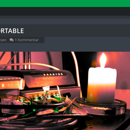
ORTABLE
esen
1 Kommentar