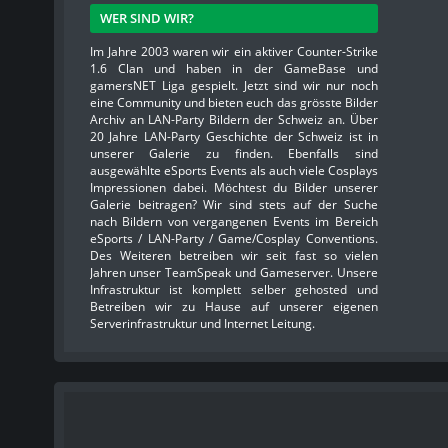
WER SIND WIR?
Im Jahre 2003 waren wir ein aktiver Counter-Strike
1.6 Clan und haben in der GameBase und
gamersNET Liga gespielt. Jetzt sind wir nur noch
eine Community und bieten euch das grösste Bilder
Archiv an LAN-Party Bildern der Schweiz an. Über
20 Jahre LAN-Party Geschichte der Schweiz ist in
unserer Galerie zu finden. Ebenfalls sind
ausgewählte eSports Events als auch viele Cosplays
Impressionen dabei. Möchtest du Bilder unserer
Galerie beitragen? Wir sind stets auf der Suche
nach Bildern von vergangenen Events im Bereich
eSports / LAN-Party / Game/Cosplay Conventions.
Des Weiteren betreiben wir seit fast so vielen
Jahren unser TeamSpeak und Gameserver. Unsere
Infrastruktur ist komplett selber gehosted und
Betreiben wir zu Hause auf unserer eigenen
Serverinfrastruktur und Internet Leitung.