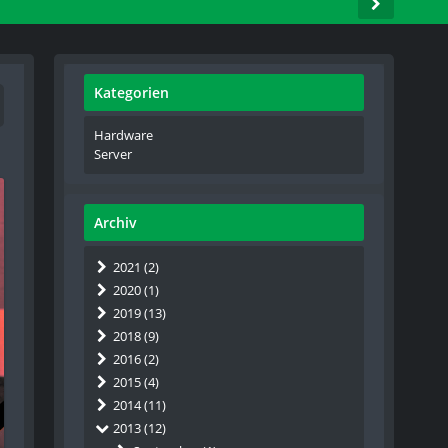
Kategorien
Hardware
Server
Archiv
2021 (2)
2020 (1)
2019 (13)
2018 (9)
2016 (2)
2015 (4)
2014 (11)
2013 (12)