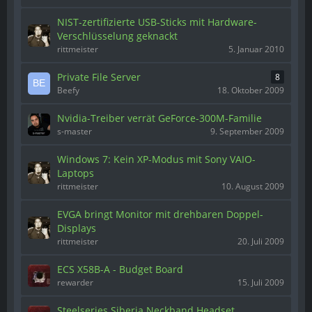
NIST-zertifizierte USB-Sticks mit Hardware-
Verschlüsselung geknackt
rittmeister
5. Januar 2010
Private File Server
8
Beefy
18. Oktober 2009
Nvidia-Treiber verrät GeForce-300M-Familie
s-master
9. September 2009
Windows 7: Kein XP-Modus mit Sony VAIO-
Laptops
rittmeister
10. August 2009
EVGA bringt Monitor mit drehbaren Doppel-
Displays
rittmeister
20. Juli 2009
ECS X58B-A - Budget Board
rewarder
15. Juli 2009
Steelseries Siberia Neckband Headset