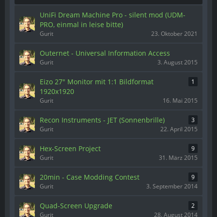
UniFi Dream Machine Pro - silent mod (UDM-
PRO, einmal in leise bitte)
Gurit
23. Oktober 2021
Outernet - Universal Information Access
Gurit
3. August 2015
Eizo 27" Monitor mit 1:1 Bildformat
1
1920x1920
Gurit
16. Mai 2015
Recon Instruments - JET (Sonnenbrille)
3
Gurit
22. April 2015
Hex-Screen Project
9
Gurit
31. März 2015
20min - Case Modding Contest
9
Gurit
3. September 2014
Quad-Screen Upgrade
2
Gurit
28. August 2014