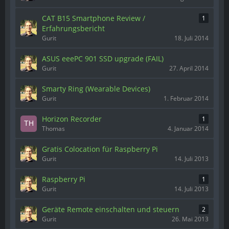
CAT B15 Smartphone Review /
1
Erfahrungsbericht
Gurit
18. Juli 2014
ASUS eeePC 901 SSD upgrade (FAIL)
Gurit
27. April 2014
Smarty Ring (Wearable Devices)
Gurit
1. Februar 2014
Horizon Recorder
1
Thomas
4. Januar 2014
Gratis Colocation für Raspberry Pi
Gurit
14. Juli 2013
Raspberry Pi
1
Gurit
14. Juli 2013
Geräte Remote einschalten und steuern
2
Gurit
26. Mai 2013