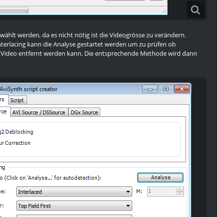
ewählt werden, da es nicht nötig ist die Videogrösse zu verändern.
interlacing kann die Analyse gestartet werden um zu prüfen ob
 Video entfernt werden kann. Die entsprechende Methode wird dann