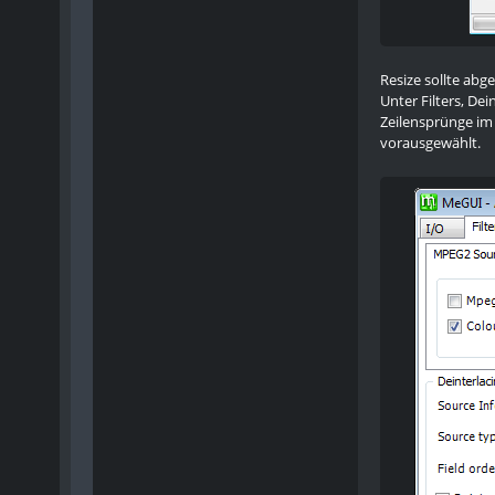
Resize sollte abg
Unter Filters, De
Zeilensprünge im
vorausgewählt.