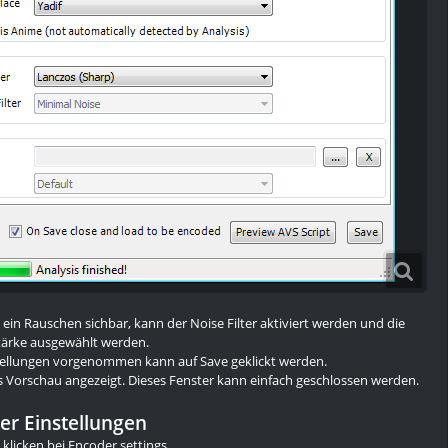
 ein Rauschen sichbar, kann der Noise Filter aktiviert werden und die
ärke ausgewählt werden.
tellungen vorgenommen kann auf Save geklickt werden.
s Vorschau angezeigt. Dieses Fenster kann einfach geschlossen werden.
er Einstellungen
 klicken bei Encoder settings.