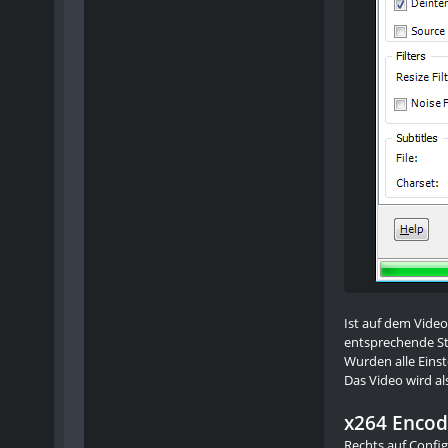
Ist auf dem Video
entsprechende St
Wurden alle Eins
Das Video wird al
x264 Encod
Rechts auf Config