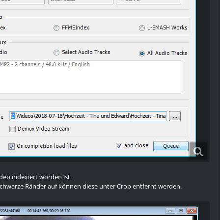
deo indexiert worden ist.
schwarze Ränder auf können diese unter Crop entfernt werden.