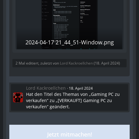
2024-04-17 21_44_51-Window.png
2 Mal editiert, zuletzt von
Lord Kackroellchen
(
18. April 2024
)
Lord Kackroellchen
18. April 2024
Hat den Titel des Themas von „Gaming PC zu
verkaufen“ zu „[VERKAUFT] Gaming PC zu
verkaufen“ geändert.
Jetzt mitmachen!