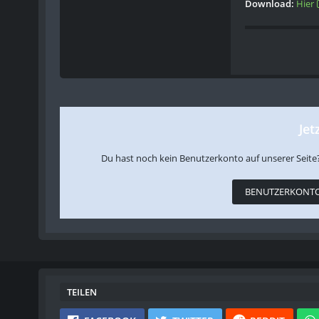
Download:
Hier
Jet
Du hast noch kein Benutzerkonto auf unserer Seite
BENUTZERKONTO
TEILEN