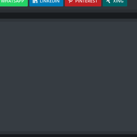
WHATSAPP
LINKEDIN
PINTEREST
XING