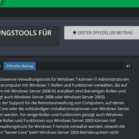
T
UNGSTOOLS FÜR
ERSTER OFFIZIELLER BEITRAG
9
Offizieller Beitrag
#1
oteserver-Verwaltungstools für Windows 7 können IT-Administratoren
computer mit Windows 7, Rollen und Funktionen verwalten, die auf
mit Windows Server 2008 R2 installiert sind (bei einigen Rollen und
t auch Windows Server 2008 oder Windows Server 2003).
st der Support für die Remoteverwaltung von Computern, auf denen
Core oder die vollständigen Installationsoptionen von Windows Server
rt werden. Für einige Rollen und Funktionen genügt auch Windows
ige Rollen und Funktionen von Windows Server 2003 können mit
waltungstools für Windows 7 remote verwaltet werden, obwohl die
ion "Server Core" beim Windows Server 2003-Betriebssystem nicht