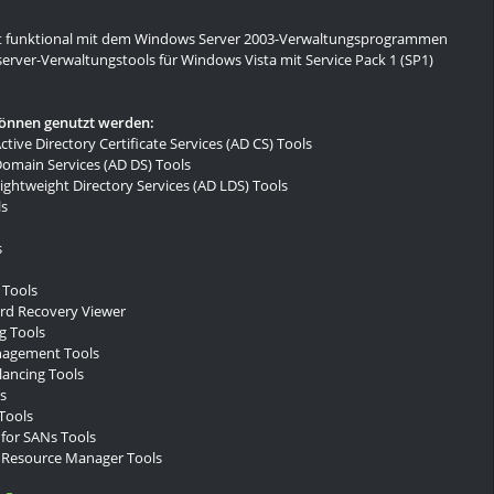
st funktional mit dem Windows Server 2003-Verwaltungsprogrammen
rver-Verwaltungstools für Windows Vista mit Service Pack 1 (SP1)
können genutzt werden:
tive Directory Certificate Services (AD CS) Tools
Domain Services (AD DS) Tools
Lightweight Directory Services (AD LDS) Tools
ls
s
 Tools
rd Recovery Viewer
ng Tools
nagement Tools
ancing Tools
s
Tools
for SANs Tools
Resource Manager Tools