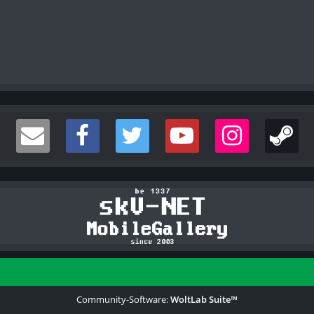
Community-Software:
WoltLab Suite™