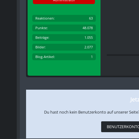
Reaktionen
63
Punkte
48.078
Beiträge
1.055
Bilder
2.077
Blog-Artikel
1
Jet
Du hast noch kein Benutzerkonto auf unserer Seite
BENUTZERKONTO