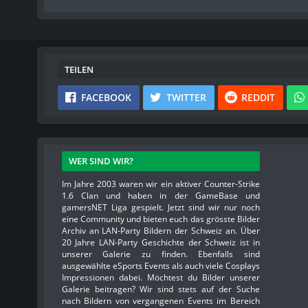
TEILEN
FACEBOOK
TWITTER
REDDIT
WER SIND WIR?
Im Jahre 2003 waren wir ein aktiver Counter-Strike
1.6 Clan und haben in der GameBase und
gamersNET Liga gespielt. Jetzt sind wir nur noch
eine Community und bieten euch das grösste Bilder
Archiv an LAN-Party Bildern der Schweiz an. Über
20 Jahre LAN-Party Geschichte der Schweiz ist in
unserer Galerie zu finden. Ebenfalls sind
ausgewählte eSports Events als auch viele Cosplays
Impressionen dabei. Möchtest du Bilder unserer
Galerie beitragen? Wir sind stets auf der Suche
nach Bildern von vergangenen Events im Bereich