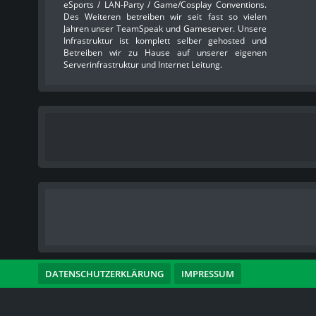
eSports / LAN-Party / Game/Cosplay Conventions.
Des Weiteren betreiben wir seit fast so vielen
Jahren unser TeamSpeak und Gameserver. Unsere
Infrastruktur ist komplett selber gehosted und
Betreiben wir zu Hause auf unserer eigenen
Serverinfrastruktur und Internet Leitung.
DATENSCHUTZERKLÄRUNG
IMPRESSUM