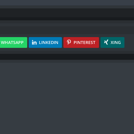
WHATSAPP
LINKEDIN
PINTEREST
XING