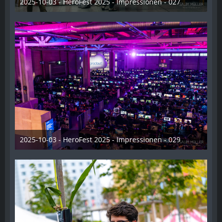
2025-10-03 - HeroFest 2025 - Impressionen - 027
21. Oktober 2025
2025-10-03 - HeroFest 2025 - Impressionen - 029
21. Oktober 2025