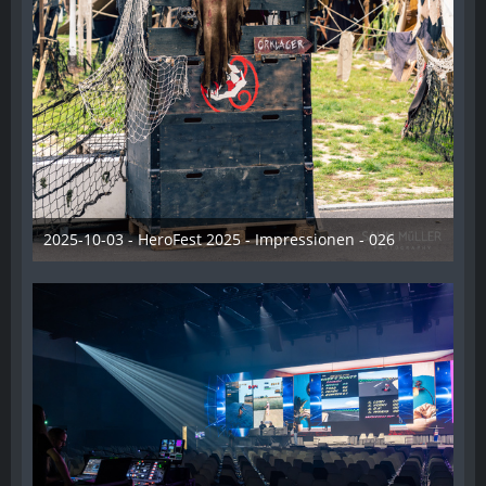
2025-10-03 - HeroFest 2025 - Impressionen - 026
21. Oktober 2025