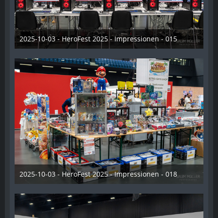
2025-10-03 - HeroFest 2025 - Impressionen - 015
21. Oktober 2025
2025-10-03 - HeroFest 2025 - Impressionen - 018
21. Oktober 2025