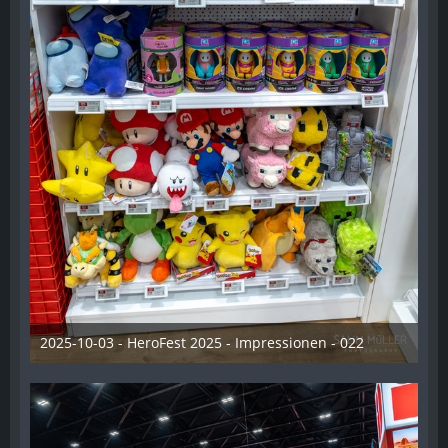
2025-10-03 - HeroFest 2025 - Impressionen - 022
21. Oktober 2025