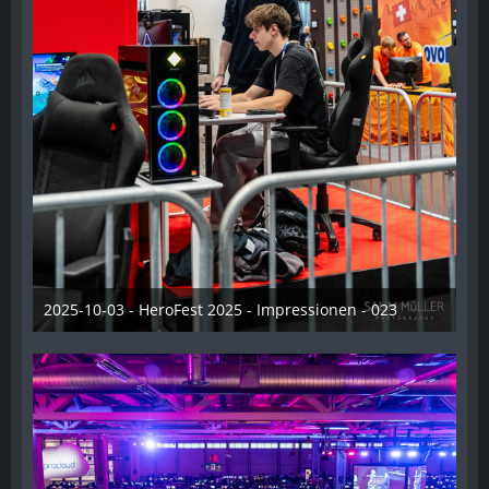
2025-10-03 - HeroFest 2025 - Impressionen - 023
21. Oktober 2025