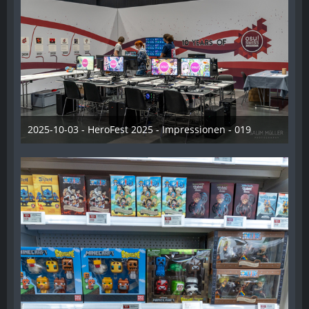
2025-10-03 - HeroFest 2025 - Impressionen - 019
21. Oktober 2025