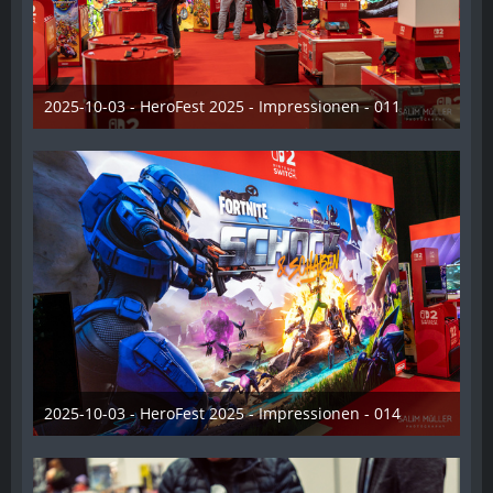
2025-10-03 - HeroFest 2025 - Impressionen - 011
21. Oktober 2025
2025-10-03 - HeroFest 2025 - Impressionen - 014
21. Oktober 2025