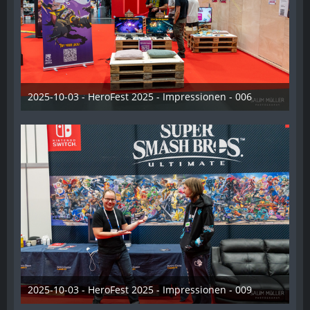
2025-10-03 - HeroFest 2025 - Impressionen - 006
21. Oktober 2025
2025-10-03 - HeroFest 2025 - Impressionen - 009
21. Oktober 2025