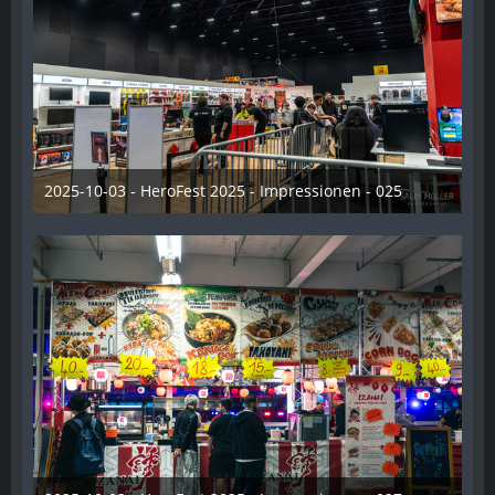
2025-10-03 - HeroFest 2025 - Impressionen - 025
21. Oktober 2025