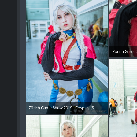
Zürich Game 
21. 
Zürich Game Show 2019 - Cosplay (Samstag) - 163
21. Oktober 2019