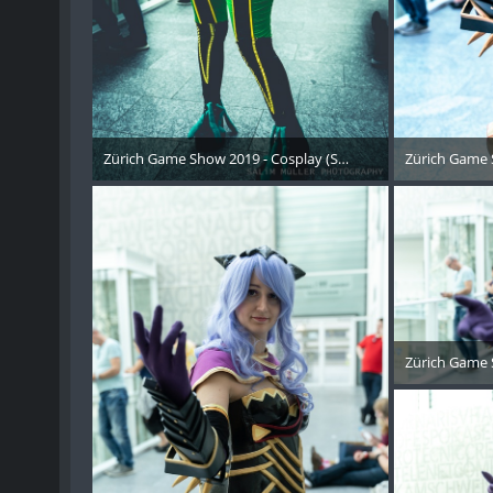
Zürich Game Show 2019 - Cosplay (Samstag) - 145
Zürich Game 
21. Oktober 2019
21. 
Zürich Game 
21. 