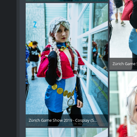
21. Oktober 2019
Zürich Game 
21. 
Zürich Game Show 2019 - Cosplay (Samstag) - 160
21. Oktober 2019