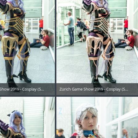
Show 2019 - Cosplay (Samstag) - 155
Zürich Game Show 2019 - Cosplay (Samstag
Oktober 2019
21. Oktober 2019