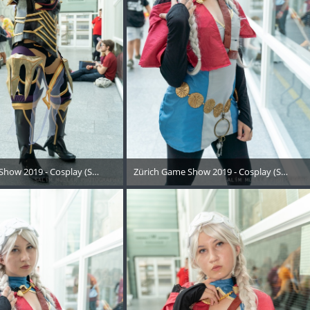
Show 2019 - Cosplay (Samstag) - 158
Zürich Game Show 2019 - Cosplay (Samstag
Oktober 2019
21. Oktober 2019