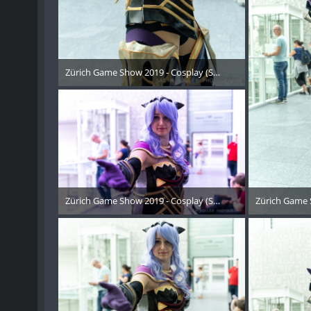
Zürich Game Show 2019 - Cosplay (Samstag) - 148
21. Oktober 2019
Zürich Game Show 2019 - Cosplay (Samstag) - 151
Zürich Game 
21. Oktober 2019
21. 