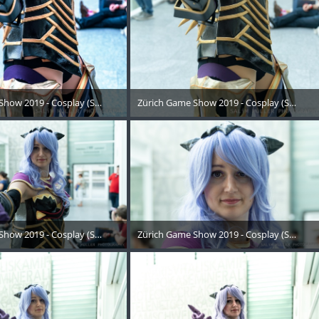
Show 2019 - Cosplay (Samstag) - 149
Zürich Game Show 2019 - Cosplay (Samstag
Oktober 2019
21. Oktober 2019
Show 2019 - Cosplay (Samstag) - 152
Zürich Game Show 2019 - Cosplay (Samstag
Oktober 2019
21. Oktober 2019