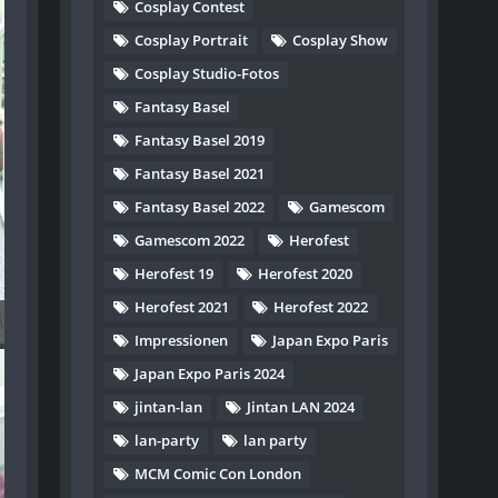
Cosplay Contest
Cosplay Portrait
Cosplay Show
Cosplay Studio-Fotos
Fantasy Basel
Fantasy Basel 2019
Fantasy Basel 2021
Fantasy Basel 2022
Gamescom
Gamescom 2022
Herofest
Herofest 19
Herofest 2020
Herofest 2021
Herofest 2022
) - 156
Impressionen
Japan Expo Paris
Japan Expo Paris 2024
jintan-lan
Jintan LAN 2024
lan-party
lan party
MCM Comic Con London