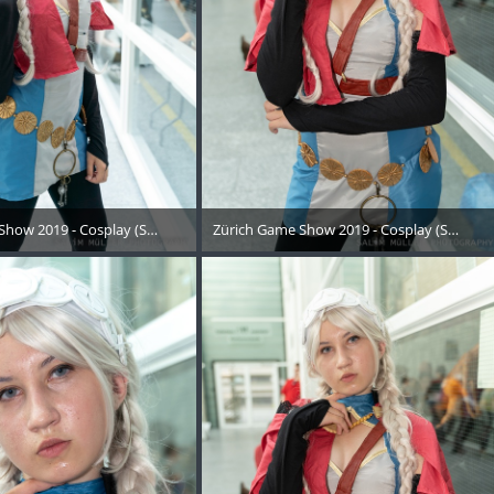
Show 2019 - Cosplay (Samstag) - 161
Zürich Game Show 2019 - Cosplay (Samstag
Oktober 2019
21. Oktober 2019