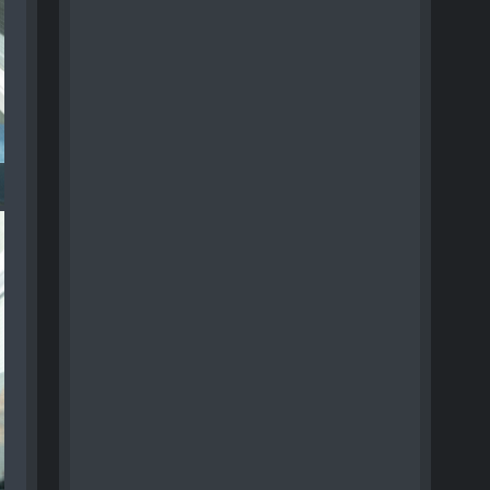
) - 165