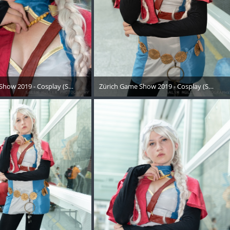
Show 2019 - Cosplay (Samstag) - 164
Zürich Game Show 2019 - Cosplay (Samstag
Oktober 2019
21. Oktober 2019