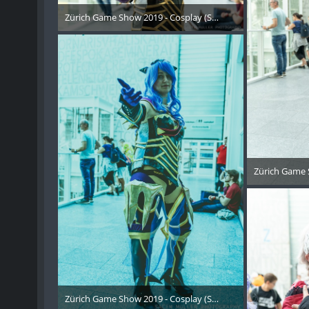
Zürich Game Show 2019 - Cosplay (Samstag) - 154
21. Oktober 2019
Zürich Game 
21. 
Zürich Game Show 2019 - Cosplay (Samstag) - 157