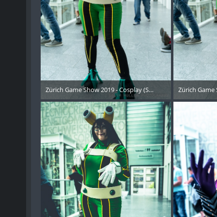
Zürich Game Show 2019 - Cosplay (Samstag) - 142
Zürich Game 
21. Oktober 2019
21. 