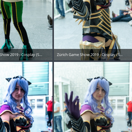
Show 2019 - Cosplay (Samstag) - 146
Zürich Game Show 2019 - Cosplay (Samstag
Oktober 2019
21. Oktober 2019