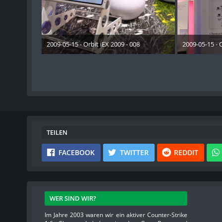
2009-05-15 - Orbit iEX 2009 - 008
2009-05-15 - O
28. Dezember 2012
28. 
TEILEN
FACEBOOK
TWITTER
REDDIT
WER SIND WIR?
Im Jahre 2003 waren wir ein aktiver Counter-Strike