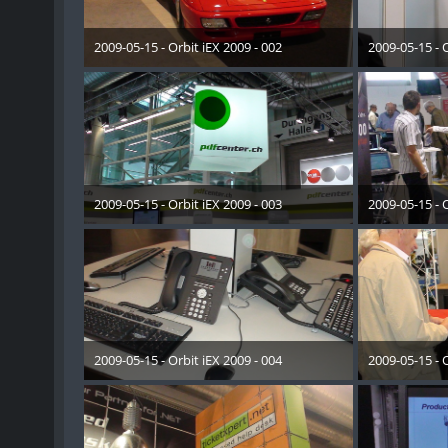
2009-05-15 - Orbit iEX 2009 - 002
2009-05-15 - O
28. Dezember 2012
28. 
2009-05-15 - Orbit iEX 2009 - 003
2009-05-15 - O
28. Dezember 2012
28. 
2009-05-15 - Orbit iEX 2009 - 004
2009-05-15 - O
28. Dezember 2012
28. 