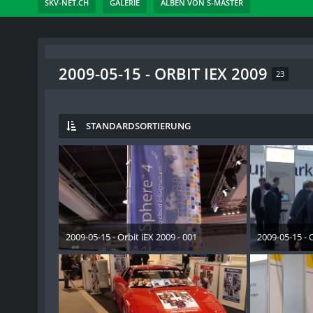
SKV-NET.CH
GALERIE
ALBEN VON S-MASTER
2009-05-15 - ORBIT IEX 2009
23
STANDARDSORTIERUNG
2009-05-15 - Orbit iEX 2009 - 001
2009-05-15 - O
28. Dezember 2012
28. 