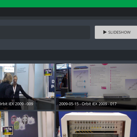
SLIDESHOW
rbit iEX 2009 - 009
2009-05-15 - Orbit iEX 2009 - 017
Dezember 2012
28. Dezember 2012