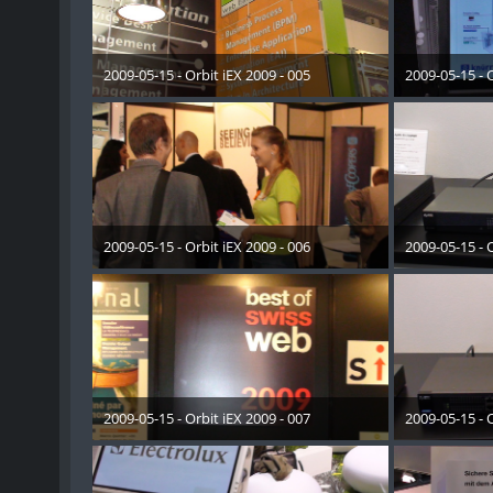
2009-05-15 - Orbit iEX 2009 - 005
2009-05-15 - O
28. Dezember 2012
28. 
2009-05-15 - Orbit iEX 2009 - 006
2009-05-15 - O
28. Dezember 2012
28. 
2009-05-15 - Orbit iEX 2009 - 007
2009-05-15 - O
28. Dezember 2012
28. 