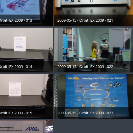
rbit iEX 2009 - 013
2009-05-15 - Orbit iEX 2009 - 021
Dezember 2012
28. Dezember 2012
rbit iEX 2009 - 014
2009-05-15 - Orbit iEX 2009 - 022
Dezember 2012
28. Dezember 2012
rbit iEX 2009 - 015
2009-05-15 - Orbit iEX 2009 - 023
Dezember 2012
28. Dezember 2012