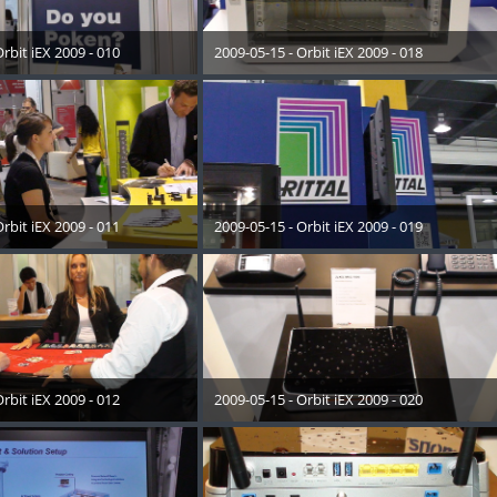
rbit iEX 2009 - 010
2009-05-15 - Orbit iEX 2009 - 018
Dezember 2012
28. Dezember 2012
rbit iEX 2009 - 011
2009-05-15 - Orbit iEX 2009 - 019
Dezember 2012
28. Dezember 2012
rbit iEX 2009 - 012
2009-05-15 - Orbit iEX 2009 - 020
Dezember 2012
28. Dezember 2012