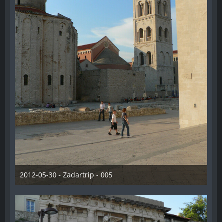
2012-05-30 - Zadartrip - 005
28. Dezember 2012