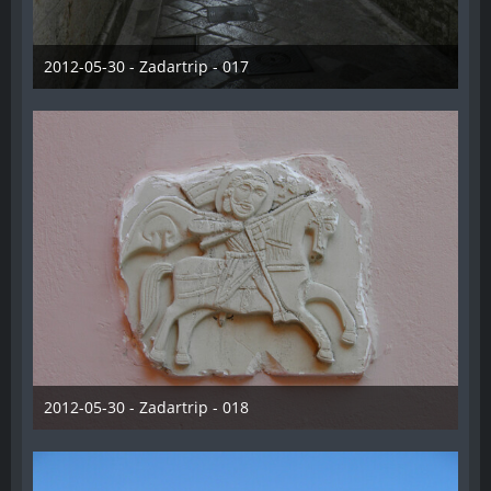
2012-05-30 - Zadartrip - 017
28. Dezember 2012
2012-05-30 - Zadartrip - 018
28. Dezember 2012