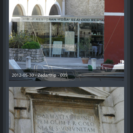
2012-05-30 - Zadartrip - 009
28. Dezember 2012