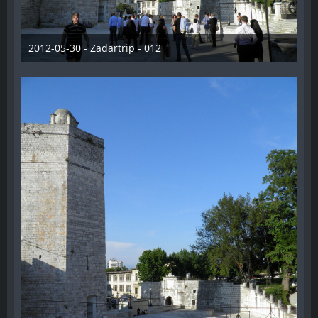
2012-05-30 - Zadartrip - 012
28. Dezember 2012