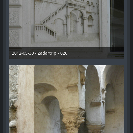
2012-05-30 - Zadartrip - 026
28. Dezember 2012