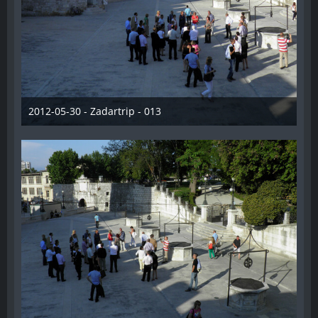
2012-05-30 - Zadartrip - 013
28. Dezember 2012