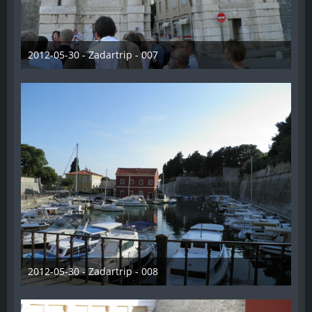
2012-05-30 - Zadartrip - 007
28. Dezember 2012
2012-05-30 - Zadartrip - 008
28. Dezember 2012