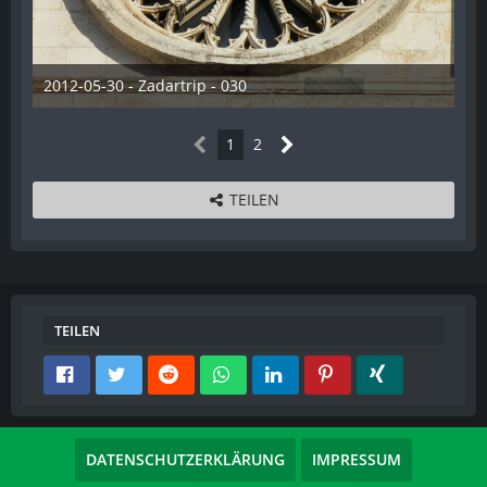
2012-05-30 - Zadartrip - 030
28. Dezember 2012
1
2
TEILEN
TEILEN
DATENSCHUTZERKLÄRUNG
IMPRESSUM