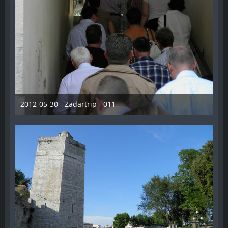
2012-05-30 - Zadartrip - 011
28. Dezember 2012