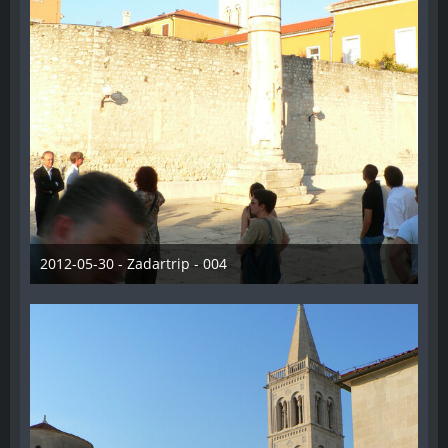
2012-05-30 - Zadartrip - 004
28. Dezember 2012