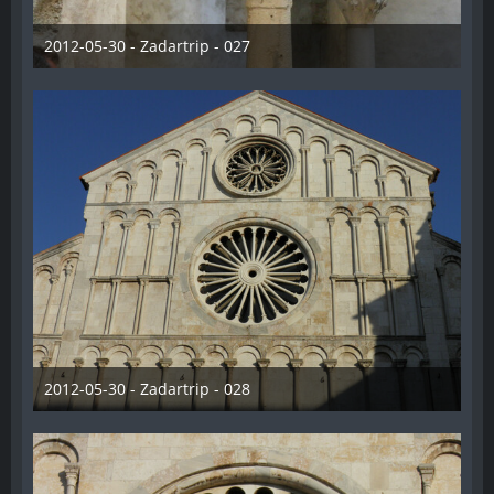
2012-05-30 - Zadartrip - 027
28. Dezember 2012
2012-05-30 - Zadartrip - 028
28. Dezember 2012