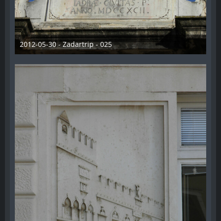
2012-05-30 - Zadartrip - 025
28. Dezember 2012