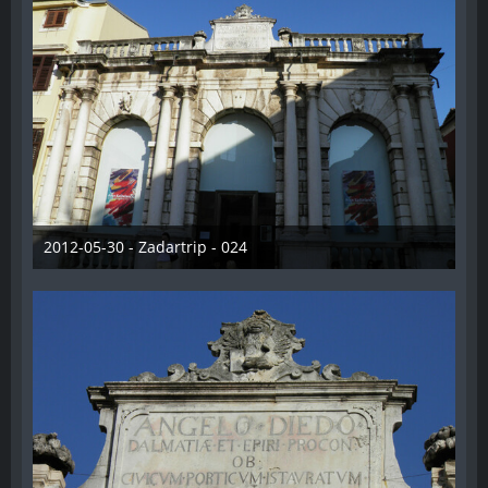
2012-05-30 - Zadartrip - 024
28. Dezember 2012