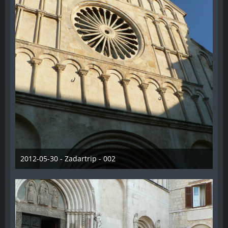
2012-05-30 - Zadartrip - 002
28. Dezember 2012