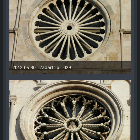
2012-05-30 - Zadartrip - 029
28. Dezember 2012