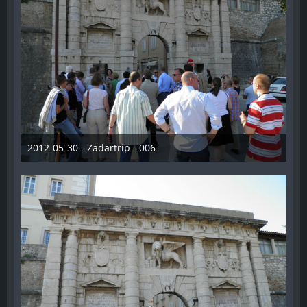
2012-05-30 - Zadartrip - 006
28. Dezember 2012