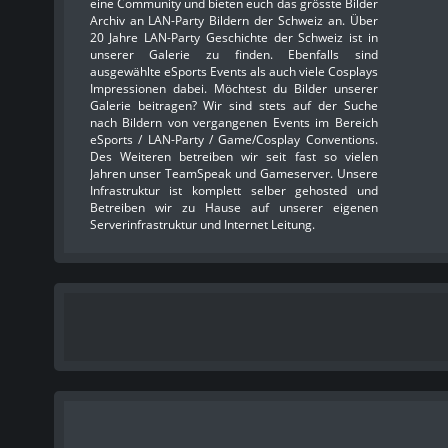
eine Community und bieten euch das grösste Bilder
Archiv an LAN-Party Bildern der Schweiz an. Über
20 Jahre LAN-Party Geschichte der Schweiz ist in
unserer Galerie zu finden. Ebenfalls sind
ausgewählte eSports Events als auch viele Cosplays
Impressionen dabei. Möchtest du Bilder unserer
Galerie beitragen? Wir sind stets auf der Suche
nach Bildern von vergangenen Events im Bereich
eSports / LAN-Party / Game/Cosplay Conventions.
Des Weiteren betreiben wir seit fast so vielen
Jahren unser TeamSpeak und Gameserver. Unsere
Infrastruktur ist komplett selber gehosted und
Betreiben wir zu Hause auf unserer eigenen
Serverinfrastruktur und Internet Leitung.