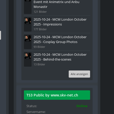
Event mit Animetrix und Anbu
Monastir
121 Bilder
2025-10-24 - MCM London October
2025 - Impressions
177 Bilder
2025-10-24 - MCM London October
2025 - Cosplay Group Photos
93 Bilder
2025-10-24 - MCM London October
2025 - Behind-the-scenes
13 Bilder
Alle anzeigen
TS3 Public by www.skv-net.ch
Status
Online
Servername