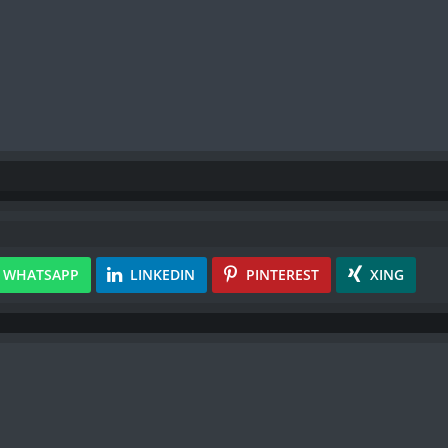
WHATSAPP
LINKEDIN
PINTEREST
XING