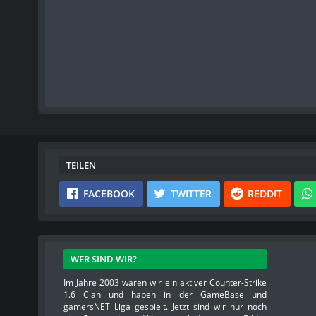
TEILEN
FACEBOOK
TWITTER
REDDIT
WER SIND WIR?
Im Jahre 2003 waren wir ein aktiver Counter-Strike
1.6 Clan und haben in der GameBase und
gamersNET Liga gespielt. Jetzt sind wir nur noch