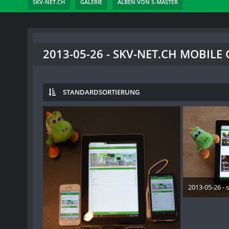
SKV-NET.CH
GALERIE
ALBEN VON S-MASTER
2013-05-26 - SKV-NET.CH MOBILE
STANDARDSORTIERUNG
2013-05-26 - 
26. 