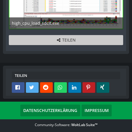
high_cpu_load_sdclt.exe
3. November 2013
TEILEN
TEILEN
DATENSCHUTZERKLÄRUNG
IMPRESSUM
Community-Software:
WoltLab Suite™