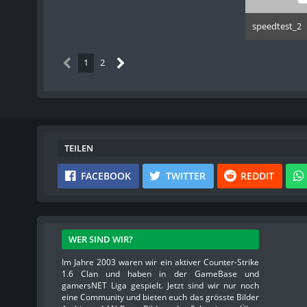
speedtest_2
10. 
1
2
TEILEN
FACEBOOK
TWITTER
REDDIT
WER SIND WIR?
Im Jahre 2003 waren wir ein aktiver Counter-Strike
1.6 Clan und haben in der GameBase und
gamersNET Liga gespielt. Jetzt sind wir nur noch
eine Community und bieten euch das grösste Bilder