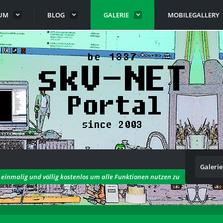
UM
BLOG
GALERIE
MOBILEGALLERY
Galerie
h einmalig und völlig kostenlos um alle Funktionen nutzen zu