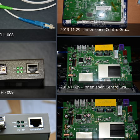
2013-11-29 - Innenleben Centro Grande - 0
H - 008
10. Januar 2014
November 2013
2013-11-29 - Innenleben Centro Grande - 0
H - 009
10. Januar 2014
November 2013