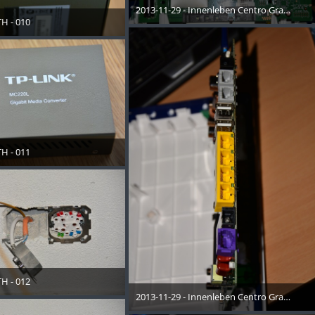
2013-11-29 - Innenleben Centro Grande - 0
H - 010
10. Januar 2014
November 2013
H - 011
November 2013
H - 012
November 2013
2013-11-29 - Innenleben Centro Grande - 0
10. Januar 2014