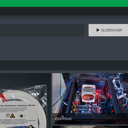
SLIDESHOW
ESXi-Host
10. Januar 2014