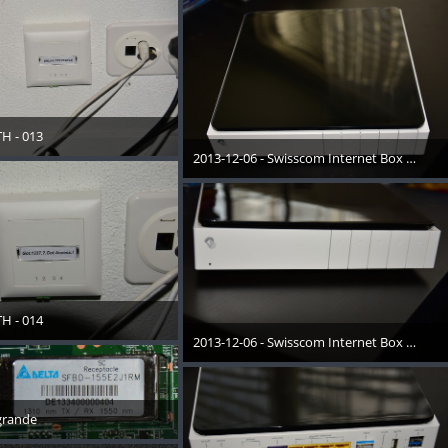
H - 013
November 2013
2013-12-06 - Swisscom Internet Box - 001
10. Januar 2014
H - 014
November 2013
2013-12-06 - Swisscom Internet Box - 002
10. Januar 2014
grande
ezember 2013