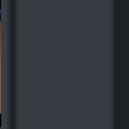
03
04