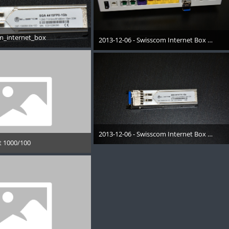
m_internet_box
2013-12-06 - Swisscom Internet Box - 003
ezember 2013
10. Januar 2014
2013-12-06 - Swisscom Internet Box - 004
t 1000/100
10. Januar 2014
Dezember 2013