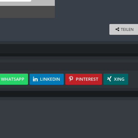
Januar 2014
TEILEN
WHATSAPP
LINKEDIN
PINTEREST
XING