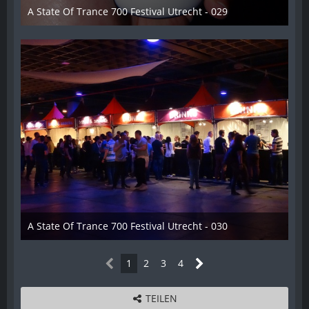
A State Of Trance 700 Festival Utrecht - 029
26. Februar 2015
A State Of Trance 700 Festival Utrecht - 030
26. Februar 2015
1
2
3
4
TEILEN