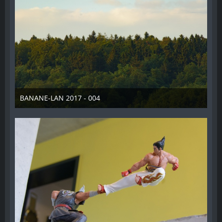
BANANE-LAN 2017 - 004
11. Juni 2017