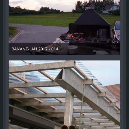
BANANE-LAN 2017 - 014
11. Juni 2017