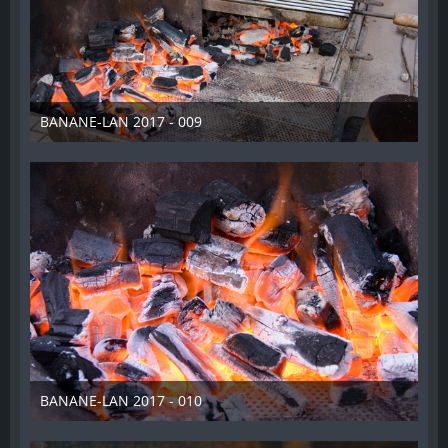
BANANE-LAN 2017 - 009
11. Juni 2017
BANANE-LAN 2017 - 010
11. Juni 2017