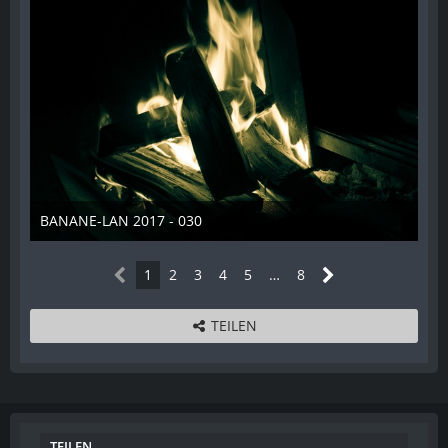
BANANE-LAN 2017 - 030
11. Juni 2017
1
2
3
4
5
…
8
TEILEN
TEILEN