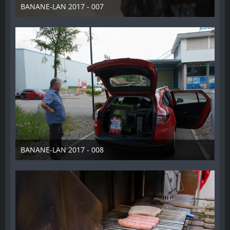
BANANE-LAN 2017 - 007
11. Juni 2017
BANANE-LAN 2017 - 008
11. Juni 2017