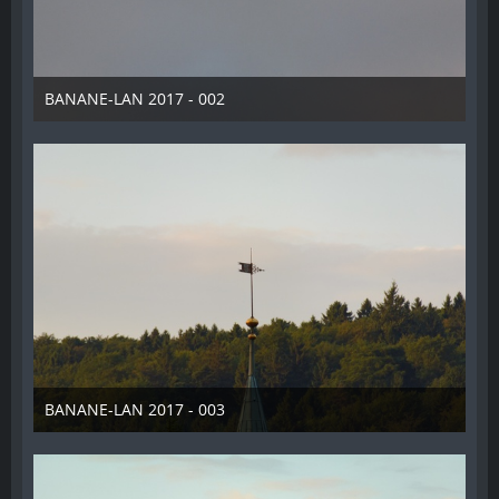
BANANE-LAN 2017 - 002
11. Juni 2017
BANANE-LAN 2017 - 003
11. Juni 2017