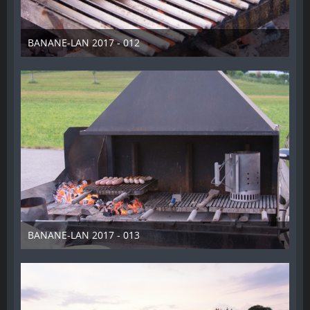
BANANE-LAN 2017 - 012
11. Juni 2017
BANANE-LAN 2017 - 013
11. Juni 2017