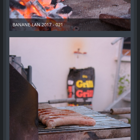
BANANE-LAN 2017 - 021
11. Juni 2017