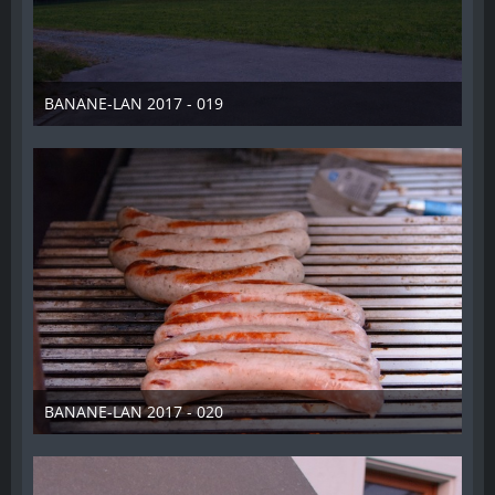
BANANE-LAN 2017 - 019
11. Juni 2017
BANANE-LAN 2017 - 020
11. Juni 2017