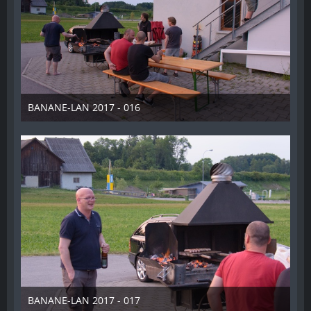
BANANE-LAN 2017 - 016
11. Juni 2017
BANANE-LAN 2017 - 017