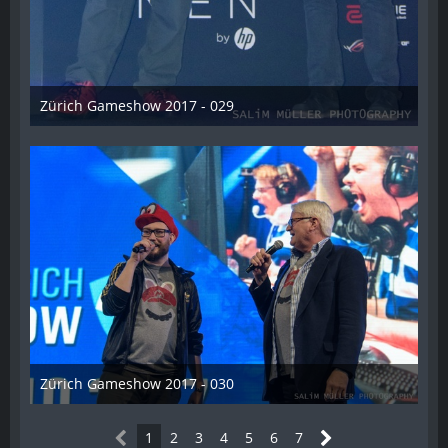
Zürich Gameshow 2017 - 029
28. Oktober 2017
Zürich Gameshow 2017 - 030
28. Oktober 2017
1
2
3
4
5
6
7