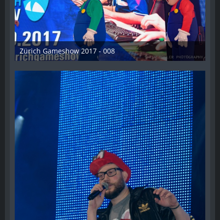
Zürich Gameshow 2017 - 008
28. Oktober 2017