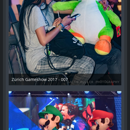
Zürich Gameshow 2017 - 007
28. Oktober 2017