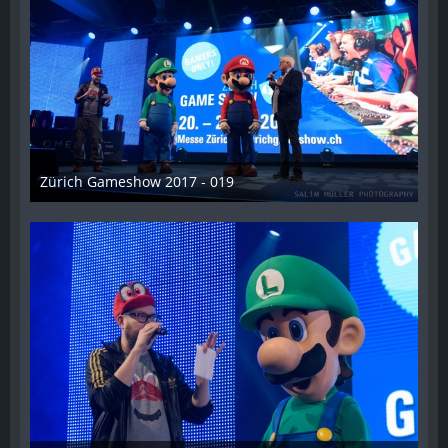
Zürich Gameshow 2017 - 019
28. Oktober 2017