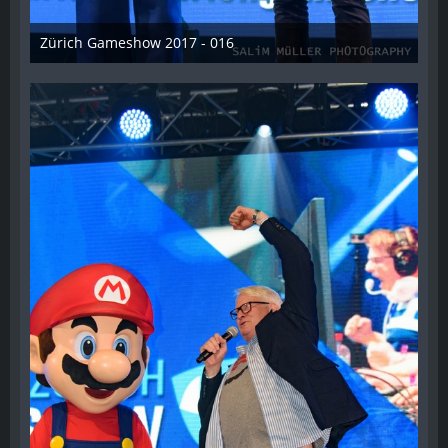
Zürich Gameshow 2017 - 016
28. Oktober 2017