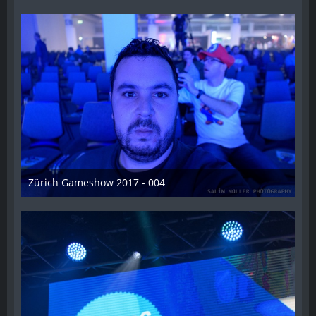
Zürich Gameshow 2017 - 004
28. Oktober 2017