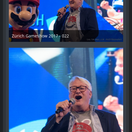
Zürich Gameshow 2017 - 022
28. Oktober 2017