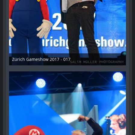
Zürich Gameshow 2017 - 017
28. Oktober 2017