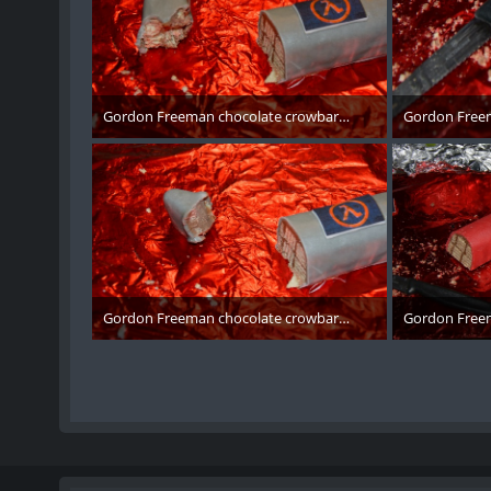
Gordon Freeman chocolate crowbar - 003
Gordon Freem
10. November 2017
10. 
Gordon Freeman chocolate crowbar - 004
Gordon Freem
10. November 2017
10. 