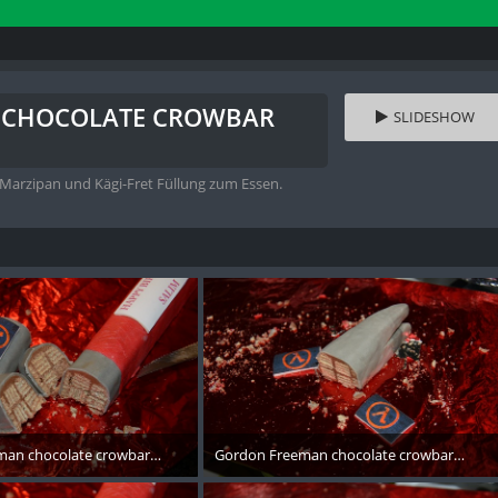
S CHOCOLATE CROWBAR
SLIDESHOW
Marzipan und Kägi-Fret Füllung zum Essen.
an chocolate crowbar - 005
Gordon Freeman chocolate crowbar - 009
November 2017
10. November 2017