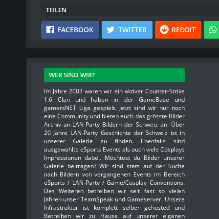
TEILEN
FACEBOOK
TWITTER
REDDIT
WER SIND WIR?
Im Jahre 2003 waren wir ein aktiver Counter-Strike
1.6 Clan und haben in der GameBase und
gamersNET Liga gespielt. Jetzt sind wir nur noch
eine Community und bieten euch das grösste Bilder
Archiv an LAN-Party Bildern der Schweiz an. Über
20 Jahre LAN-Party Geschichte der Schweiz ist in
unserer Galerie zu finden. Ebenfalls sind
ausgewählte eSports Events als auch viele Cosplays
Impressionen dabei. Möchtest du Bilder unserer
Galerie beitragen? Wir sind stets auf der Suche
nach Bildern von vergangenen Events im Bereich
eSports / LAN-Party / Game/Cosplay Conventions.
Des Weiteren betreiben wir seit fast so vielen
Jahren unser TeamSpeak und Gameserver. Unsere
Infrastruktur ist komplett selber gehosted und
Betreiben wir zu Hause auf unserer eigenen