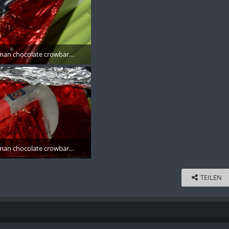
an chocolate crowbar - 007
November 2017
an chocolate crowbar - 008
November 2017
TEILEN