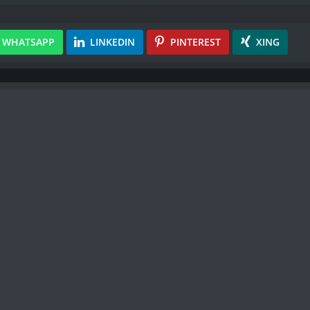
WHATSAPP
LINKEDIN
PINTEREST
XING