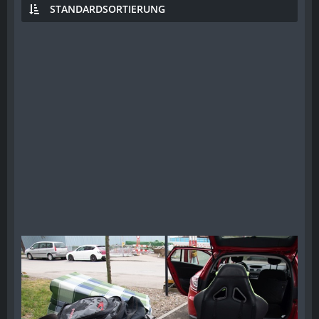
STANDARDSORTIERUNG