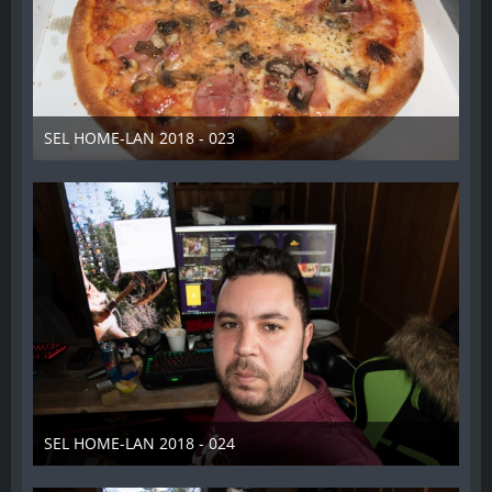
SEL HOME-LAN 2018 - 023
10. Mai 2018
SEL HOME-LAN 2018 - 024
10. Mai 2018