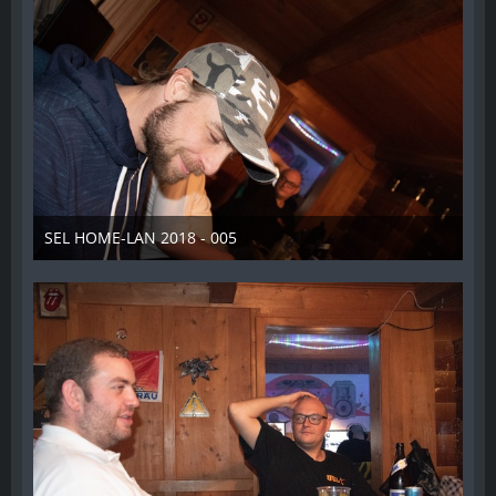
SEL HOME-LAN 2018 - 005
10. Mai 2018