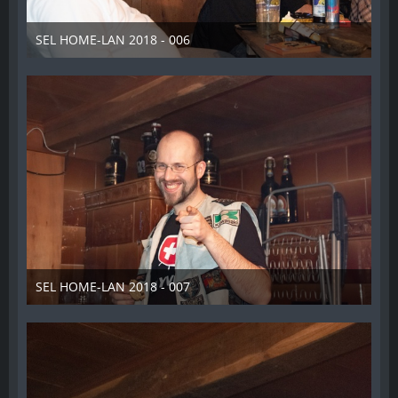
SEL HOME-LAN 2018 - 006
10. Mai 2018
SEL HOME-LAN 2018 - 007
10. Mai 2018