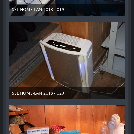
SEL HOME-LAN 2018 - 019
10. Mai 2018
SEL HOME-LAN 2018 - 020
10. Mai 2018