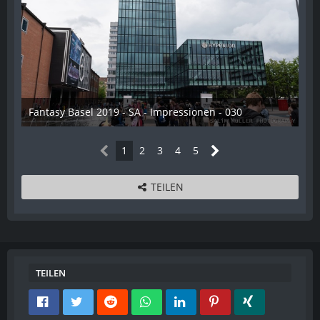
Fantasy Basel 2019 - SA - Impressionen - 030
21. Mai 2019
1
2
3
4
5
TEILEN
TEILEN