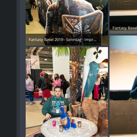
Fantasy Basel
26. 
Fantasy Basel 2019 - Sonntag - Impressionen - 008
26. Oktober 2019