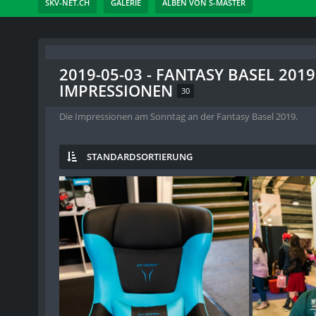
SKV-NET.CH
GALERIE
ALBEN VON S-MASTER
2019-05-03 - FANTASY BASEL 2019
IMPRESSIONEN
30
Die Impressionen am Sonntag an der Fantasy Basel 2019.
STANDARDSORTIERUNG