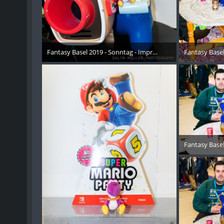
Fantasy Basel 2019 - Sonntag - Impressionen - 003
Fantasy Basel
26. Oktober 2019
26. 
Fantasy Basel
26. 