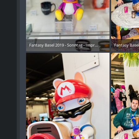
Fantasy Basel 2019 - Sonntag - Impressionen - 002
Fantasy Basel
26. Oktober 2019
26. 