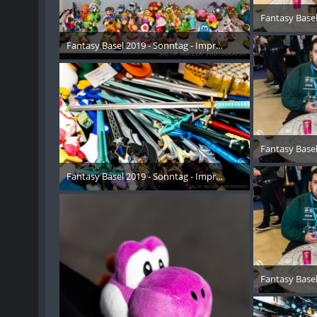
Fantasy Basel
26. 
Fantasy Basel 2019 - Sonntag - Impressionen - 004
26. Oktober 2019
Fantasy Basel
26. 
Fantasy Basel 2019 - Sonntag - Impressionen - 005
26. Oktober 2019
Fantasy Basel
26. 