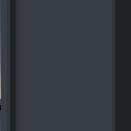
n - 027