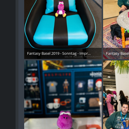
Fantasy Basel 2019 - Sonntag - Impressionen - 001
Fantasy Basel
26. Oktober 2019
26. 