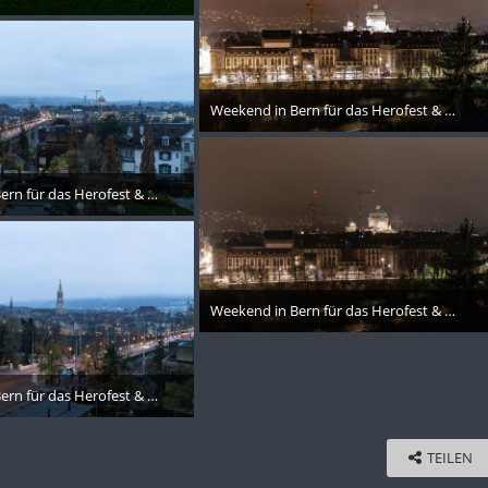
November 2019
Weekend in Bern für das Herofest & Switze
29. November 2019
rn für das Herofest & SwitzerLAN 2019 - 017
November 2019
Weekend in Bern für das Herofest & Switze
29. November 2019
rn für das Herofest & SwitzerLAN 2019 - 018
November 2019
TEILEN