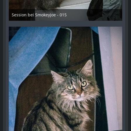
Session bei Smokeyjoe - 015
16. Mai 2021