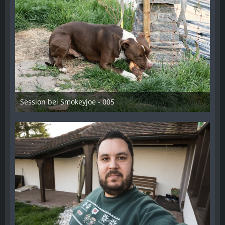
Session bei Smokeyjoe - 005
16. Mai 2021