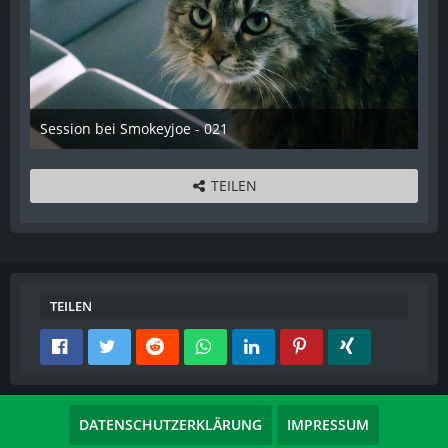
Session bei Smokeyjoe - 021
16. Mai 2021
TEILEN
TEILEN
DATENSCHUTZERKLÄRUNG
IMPRESSUM