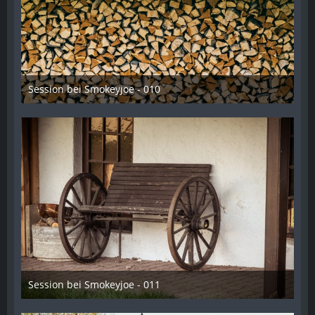
Session bei Smokeyjoe - 010
16. Mai 2021
Session bei Smokeyjoe - 011
16. Mai 2021