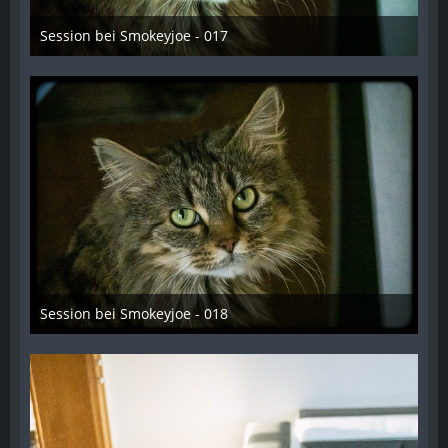
Session bei Smokeyjoe - 017
16. Mai 2021
Session bei Smokeyjoe - 018
16. Mai 2021