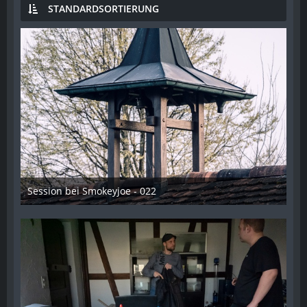
STANDARDSORTIERUNG
Session bei Smokeyjoe - 022
16. Mai 2021