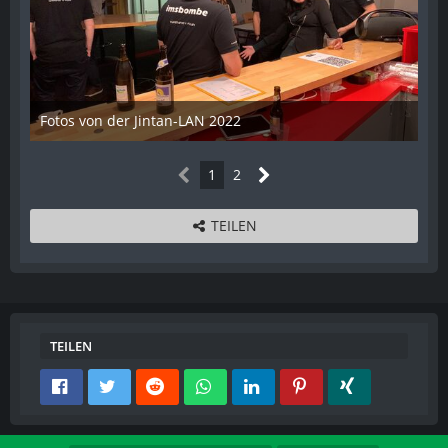
Fotos von der Jintan-LAN 2022
17. Oktober 2022
1
2
TEILEN
TEILEN