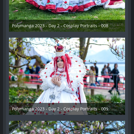
Polymanga 2023 - Day 2 - Cosplay Portraits - 008
12. Mai 2023
Polymanga 2023 - Day 2 - Cosplay Portraits - 009
12. Mai 2023