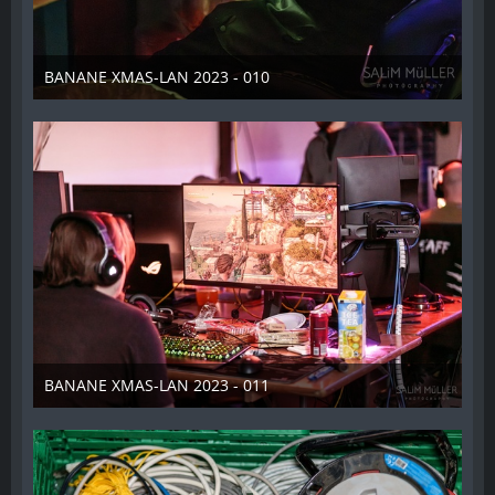
BANANE XMAS-LAN 2023 - 010
13. Januar 2024
BANANE XMAS-LAN 2023 - 011
13. Januar 2024