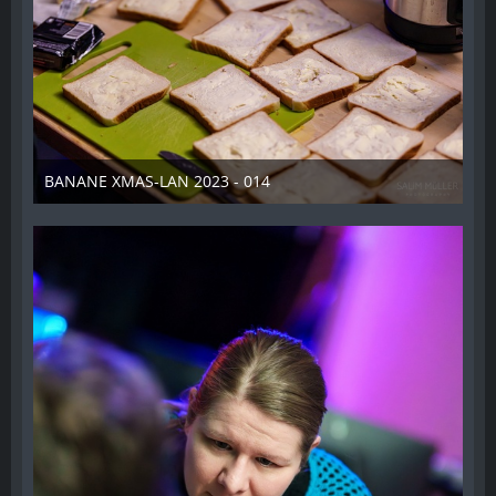
BANANE XMAS-LAN 2023 - 014
13. Januar 2024