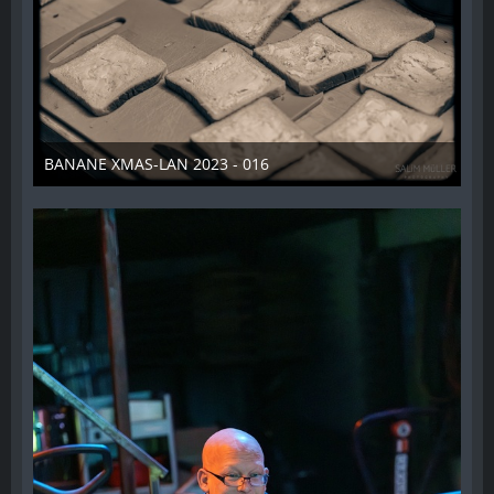
BANANE XMAS-LAN 2023 - 016
13. Januar 2024