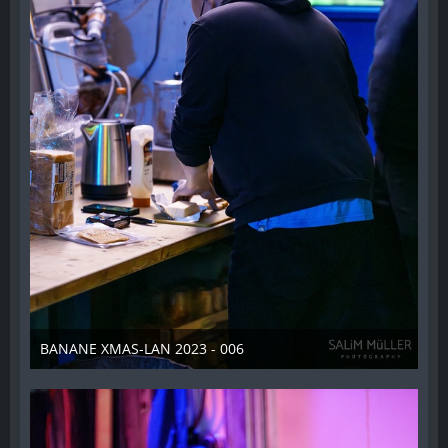
BANANE XMAS-LAN 2023 - 006
13. Januar 2024