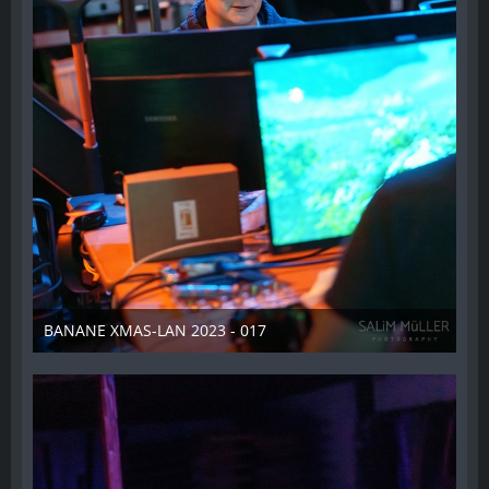
BANANE XMAS-LAN 2023 - 017
13. Januar 2024