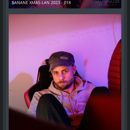
BANANE XMAS-LAN 2023 - 018
13. Januar 2024