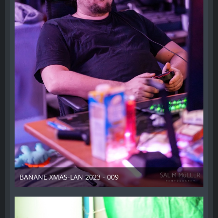
BANANE XMAS-LAN 2023 - 009
13. Januar 2024