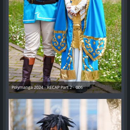
Polymanga 2024 - RECAP Part 2 - 006
29. April 2024