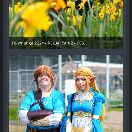
Polymanga 2024 - RECAP Part 2 - 005
29. April 2024