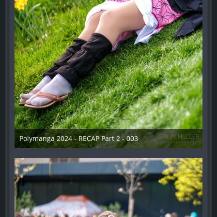
Polymanga 2024 - RECAP Part 2 - 003
29. April 2024