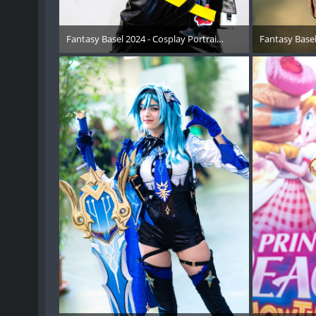
Fantasy Basel 2024 - Cosplay Portraits Instagram RECAP - 0
Fantasy Basel
15. Mai 2024
15. 