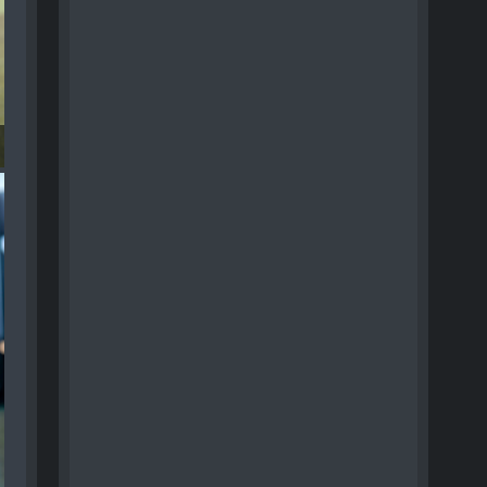
tagram RECAP - 024