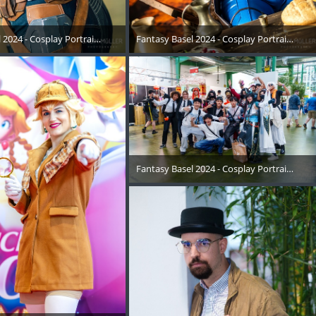
06
 2024 - Cosplay Portraits Instagram RECAP - 016
Fantasy Basel 2024 - Cosplay Portraits Ins
Mai 2024
15. Mai 2024
Fantasy Basel 2024 - Cosplay Portraits Ins
15. Mai 2024