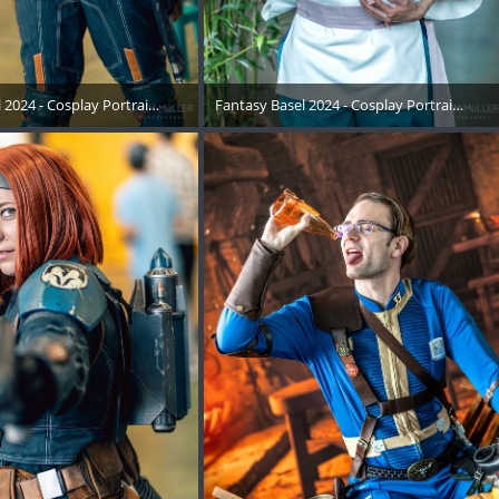
05
 2024 - Cosplay Portraits Instagram RECAP - 015
Fantasy Basel 2024 - Cosplay Portraits Ins
Mai 2024
15. Mai 2024