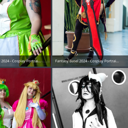
02
 2024 - Cosplay Portraits Instagram RECAP - 012
Fantasy Basel 2024 - Cosplay Portraits Ins
Mai 2024
15. Mai 2024