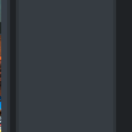
tagram RECAP - 025