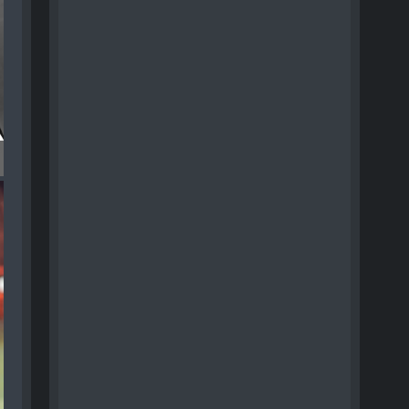
tagram RECAP - 023