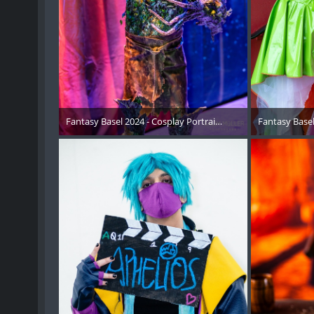
Fantasy Basel 2024 - Cosplay Portraits Instagram RECAP - 0
Fantasy Basel
15. Mai 2024
15. 