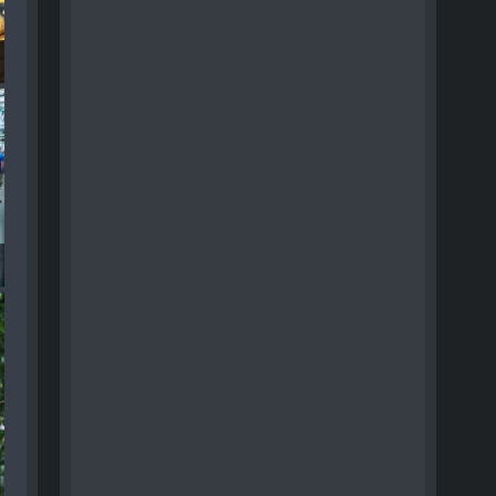
tagram RECAP - 026
tagram RECAP - 027