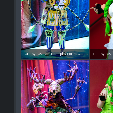
Fantasy Basel 2024 - Cosplay Portraits Instagram RECAP - 0
Fantasy Basel
15. Mai 2024
15. 