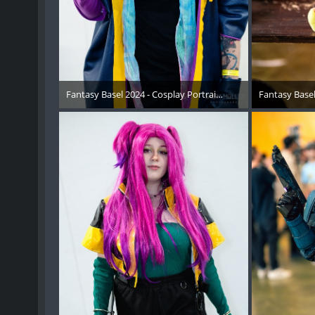
Fantasy Basel 2024 - Cosplay Portraits Instagram RECAP - 0
Fantasy Basel
15. Mai 2024
15. 