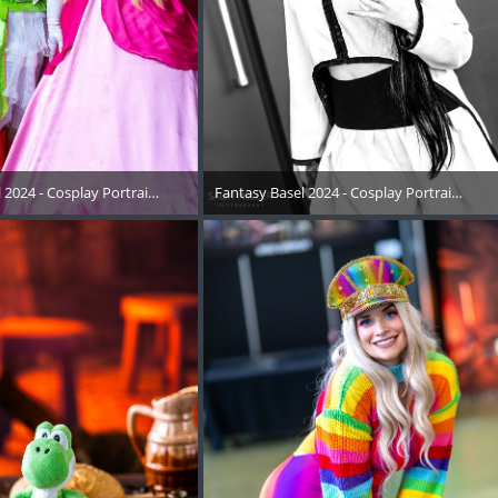
03
 2024 - Cosplay Portraits Instagram RECAP - 013
Fantasy Basel 2024 - Cosplay Portraits Ins
Mai 2024
15. Mai 2024