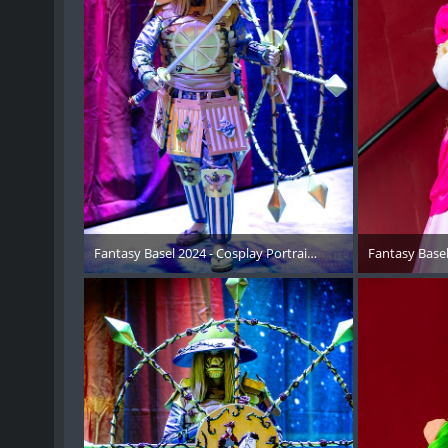
Fantasy Basel 2024 - Cosplay Portraits Instagram RECAP - 0
Fantasy Basel
15. Mai 2024
15. 