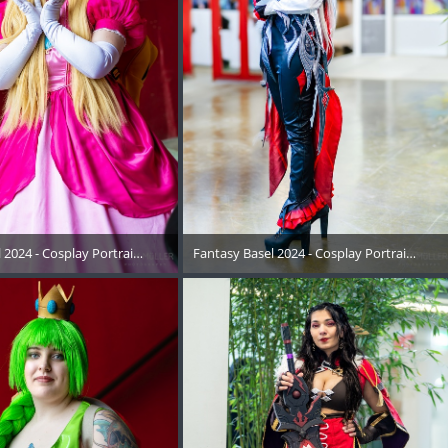
01
 2024 - Cosplay Portraits Instagram RECAP - 011
Fantasy Basel 2024 - Cosplay Portraits Ins
Mai 2024
15. Mai 2024