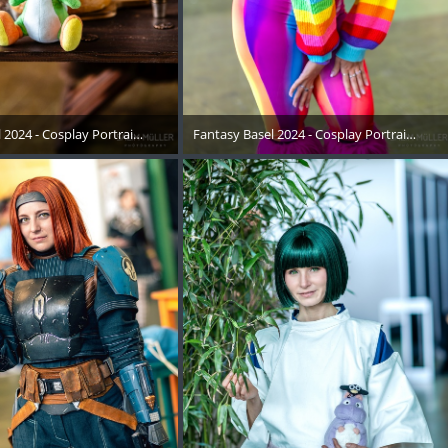
04
 2024 - Cosplay Portraits Instagram RECAP - 014
Fantasy Basel 2024 - Cosplay Portraits Ins
Mai 2024
15. Mai 2024