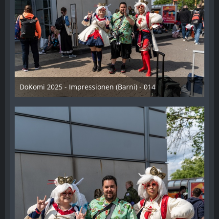
DoKomi 2025 - Impressionen (Barni) - 014
16. Juli 2025