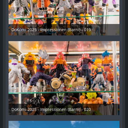
DoKomi 2025 - Impressionen (Barni) - 019
16. Juli 2025
DoKomi 2025 - Impressionen (Barni) - 020
16. Juli 2025