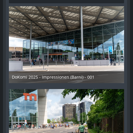
DoKomi 2025 - Impressionen (Barni) - 001
16. Juli 2025