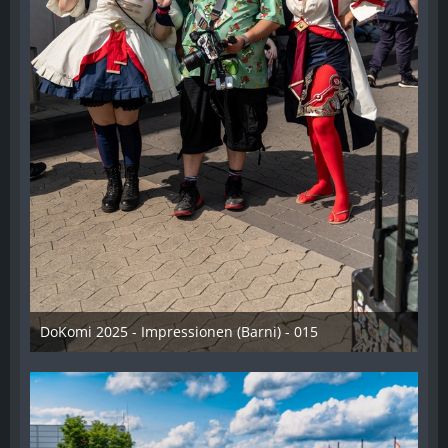
DoKomi 2025 - Impressionen (Barni) - 015
16. Juli 2025