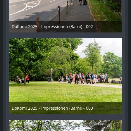
DoKomi 2025 - Impressionen (Barni) - 002
16. Juli 2025
DoKomi 2025 - Impressionen (Barni) - 003
16. Juli 2025