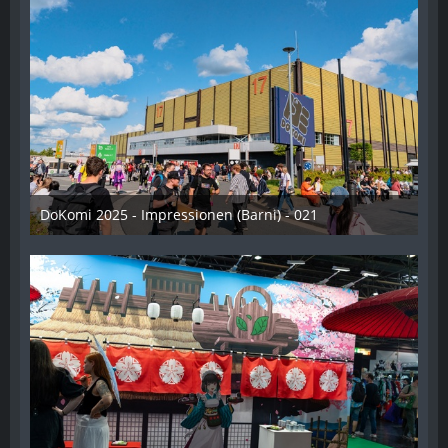
DoKomi 2025 - Impressionen (Barni) - 021
16. Juli 2025