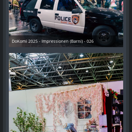
DoKomi 2025 - Impressionen (Barni) - 026
16. Juli 2025