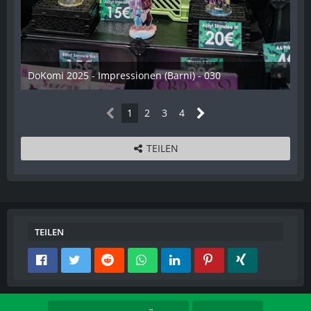
DoKomi 2025 - Impressionen (Barni) - 030
16. Juli 2025
1
2
3
4
TEILEN
TEILEN