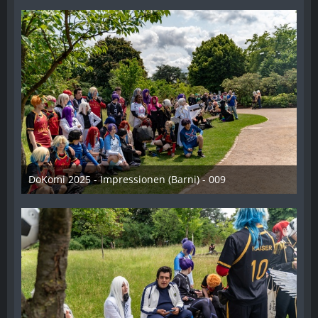
DoKomi 2025 - Impressionen (Barni) - 009
16. Juli 2025