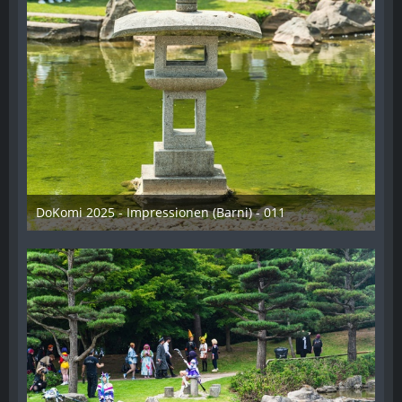
DoKomi 2025 - Impressionen (Barni) - 011
16. Juli 2025