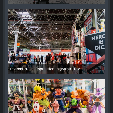
16. Juli 2025
DoKomi 2025 - Impressionen (Barni) - 018
16. Juli 2025