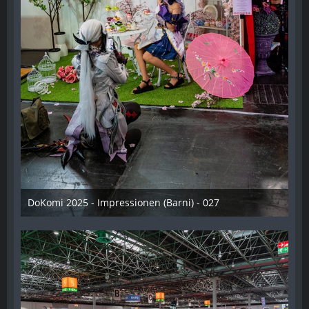
DoKomi 2025 - Impressionen (Barni) - 027
16. Juli 2025