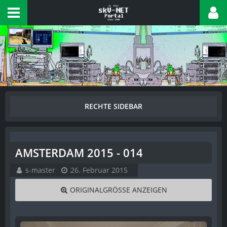
AMSTERDAM 2015 - 014
s-master
26. Februar 2015
ORIGINALGRÖSSE ANZEIGEN