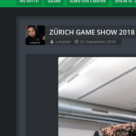
SKV-NET.CH
GALERIE
ALBEN VON S-MASTER
2018-09-16 -
ZÜRICH GAME SHOW 2018 -
s-master
23. September 2018