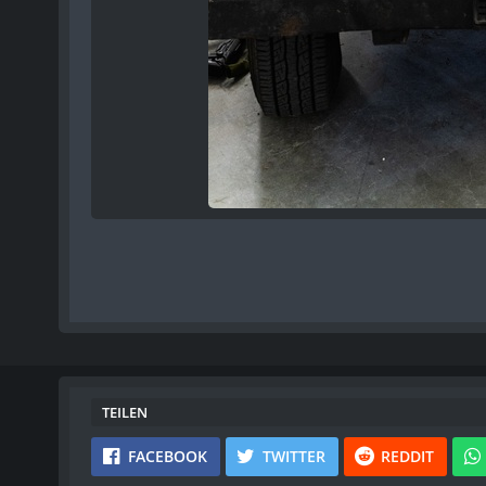
TEILEN
FACEBOOK
TWITTER
REDDIT