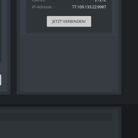
IP-Adresse
77.109.133.22:9987
JETZT VERBINDEN!