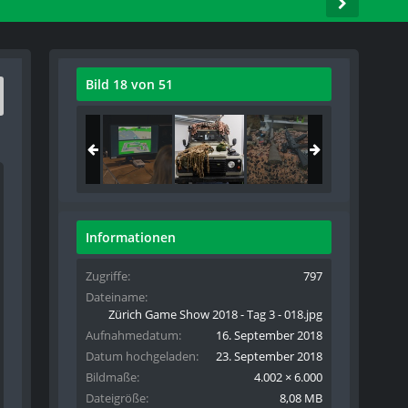
Bild 18 von 51
Informationen
Zugriffe
797
Dateiname
Zürich Game Show 2018 - Tag 3 - 018.jpg
Aufnahmedatum
16. September 2018
Datum hochgeladen
23. September 2018
Bildmaße
4.002 × 6.000
Dateigröße
8,08 MB