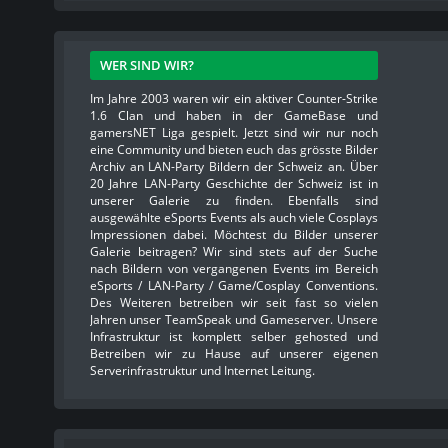
WER SIND WIR?
Im Jahre 2003 waren wir ein aktiver Counter-Strike
1.6 Clan und haben in der GameBase und
gamersNET Liga gespielt. Jetzt sind wir nur noch
eine Community und bieten euch das grösste Bilder
Archiv an LAN-Party Bildern der Schweiz an. Über
20 Jahre LAN-Party Geschichte der Schweiz ist in
unserer Galerie zu finden. Ebenfalls sind
ausgewählte eSports Events als auch viele Cosplays
Impressionen dabei. Möchtest du Bilder unserer
Galerie beitragen? Wir sind stets auf der Suche
nach Bildern von vergangenen Events im Bereich
eSports / LAN-Party / Game/Cosplay Conventions.
Des Weiteren betreiben wir seit fast so vielen
Jahren unser TeamSpeak und Gameserver. Unsere
Infrastruktur ist komplett selber gehosted und
Betreiben wir zu Hause auf unserer eigenen
Serverinfrastruktur und Internet Leitung.