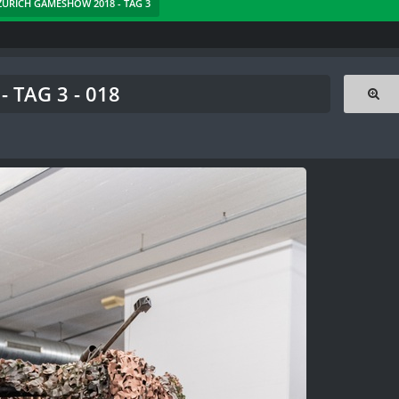
 ZÜRICH GAMESHOW 2018 - TAG 3
 TAG 3 - 018