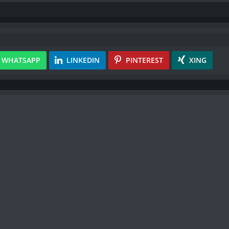
WHATSAPP
LINKEDIN
PINTEREST
XING