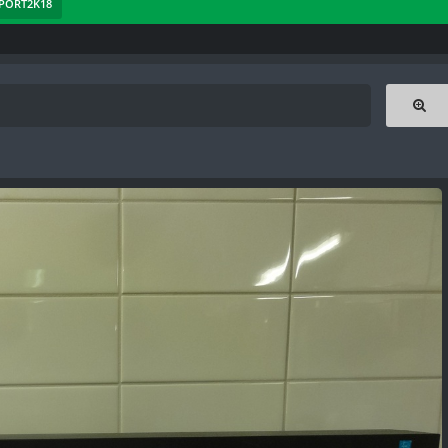
NPORT2K18