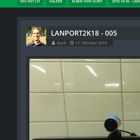
SKV-NET.CH
GALERIE
ALBEN VON GURIT
2018-10-05 - LA
LANPORT2K18 - 005
Gurit
17. Oktober 2018