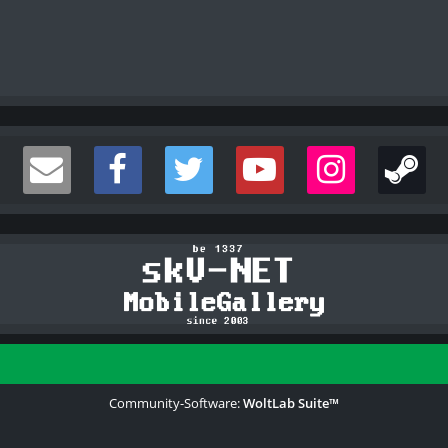
Community-Software:
WoltLab Suite™