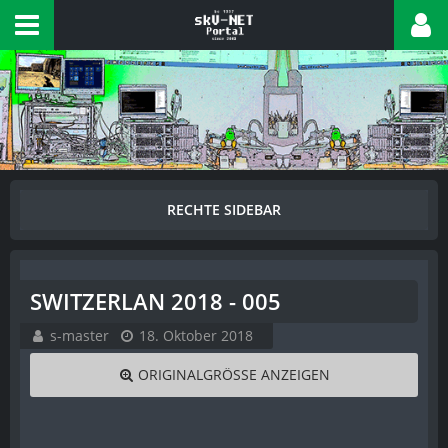
SWITZERLAN 2018 - 005
s-master
18. Oktober 2018
ORIGINALGRÖSSE ANZEIGEN