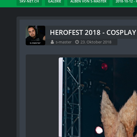
SKV-NET.CH
GALERIE
ALBEN VON S-MASTER
2018-10-12 -
HEROFEST 2018 - COSPLAY 
s-master
23. Oktober 2018