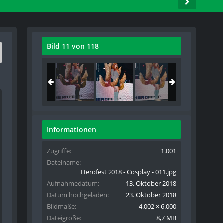
Bild 11 von 118
Informationen
Zugriffe
1.001
Dateiname
Herofest 2018 - Cosplay - 011.jpg
Aufnahmedatum
13. Oktober 2018
Datum hochgeladen
23. Oktober 2018
Bildmaße
4.002 × 6.000
Dateigröße
8,7 MB