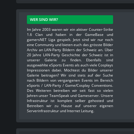
WER SIND WIR?
Im Jahre 2003 waren wir ein aktiver Counter-Strike
1.6 Clan und haben in der GameBase und
gamersNET Liga gespielt. Jetzt sind wir nur noch
eine Community und bieten euch das grösste Bilder
Archiv an LAN-Party Bildern der Schweiz an. Über
20 Jahre LAN-Party Geschichte der Schweiz ist in
unserer Galerie zu finden. Ebenfalls sind
ausgewählte eSports Events als auch viele Cosplays
Impressionen dabei. Möchtest du Bilder unserer
Galerie beitragen? Wir sind stets auf der Suche
nach Bildern von vergangenen Events im Bereich
eSports / LAN-Party / Game/Cosplay Conventions.
Des Weiteren betreiben wir seit fast so vielen
Jahren unser TeamSpeak und Gameserver. Unsere
Infrastruktur ist komplett selber gehosted und
Betreiben wir zu Hause auf unserer eigenen
Serverinfrastruktur und Internet Leitung.