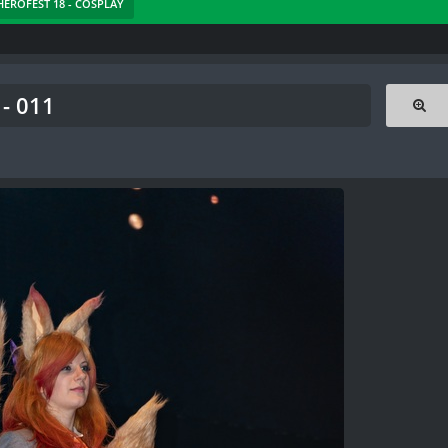
 HEROFEST 18 - COSPLAY
- 011