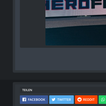
TEILEN
FACEBOOK
TWITTER
REDDIT