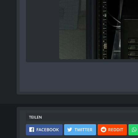
TEILEN
FACEBOOK
TWITTER
REDDIT