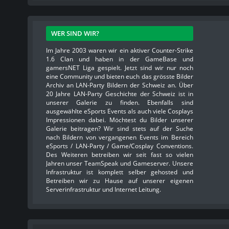
WER SIND WIR?
Im Jahre 2003 waren wir ein aktiver Counter-Strike
1.6 Clan und haben in der GameBase und
gamersNET Liga gespielt. Jetzt sind wir nur noch
eine Community und bieten euch das grösste Bilder
Archiv an LAN-Party Bildern der Schweiz an. Über
20 Jahre LAN-Party Geschichte der Schweiz ist in
unserer Galerie zu finden. Ebenfalls sind
ausgewählte eSports Events als auch viele Cosplays
Impressionen dabei. Möchtest du Bilder unserer
Galerie beitragen? Wir sind stets auf der Suche
nach Bildern von vergangenen Events im Bereich
eSports / LAN-Party / Game/Cosplay Conventions.
Des Weiteren betreiben wir seit fast so vielen
Jahren unser TeamSpeak und Gameserver. Unsere
Infrastruktur ist komplett selber gehosted und
Betreiben wir zu Hause auf unserer eigenen
Serverinfrastruktur und Internet Leitung.