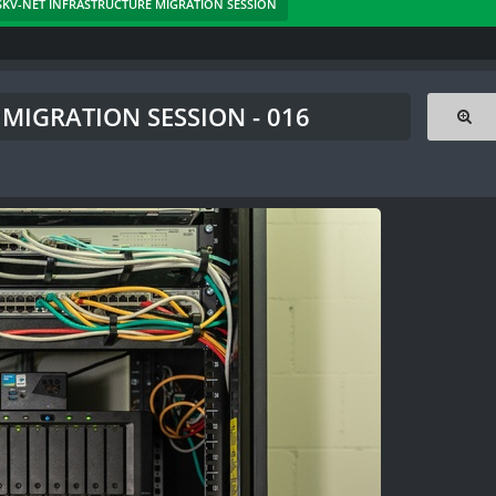
- SKV-NET INFRASTRUCTURE MIGRATION SESSION
MIGRATION SESSION - 016