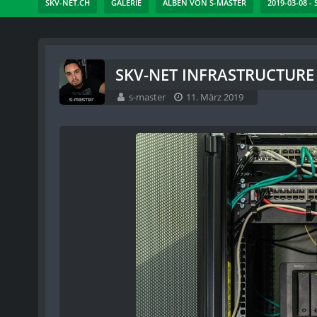
SKV-NET.CH
GALERIE
ALBEN VON S-MASTER
2019-03-08 
SKV-NET INFRASTRUCTURE 
s-master
11. März 2019