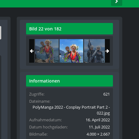
Bild 22 von 182
Informationen
Zugriffe
621
Dateiname
PolyManga 2022 - Cosplay Portrait Part 2 -
022.jpg
Aufnahmedatum
16. April 2022
Datum hochgeladen
11. Juli 2022
Bildmaße
4.000 × 2.667