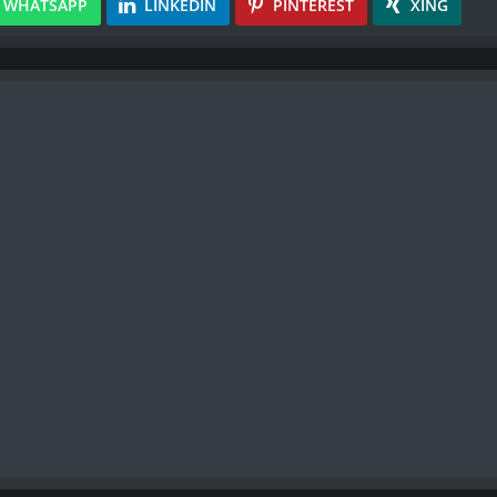
WHATSAPP
LINKEDIN
PINTEREST
XING