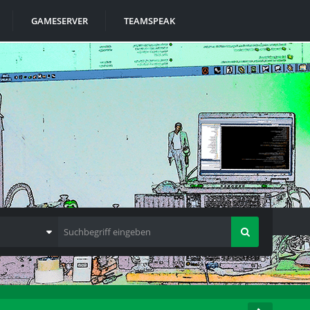
GAMESERVER
TEAMSPEAK