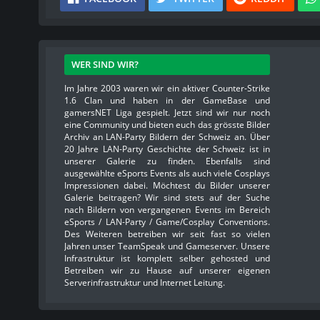
WER SIND WIR?
Im Jahre 2003 waren wir ein aktiver Counter-Strike
1.6 Clan und haben in der GameBase und
gamersNET Liga gespielt. Jetzt sind wir nur noch
eine Community und bieten euch das grösste Bilder
Archiv an LAN-Party Bildern der Schweiz an. Über
20 Jahre LAN-Party Geschichte der Schweiz ist in
unserer Galerie zu finden. Ebenfalls sind
ausgewählte eSports Events als auch viele Cosplays
Impressionen dabei. Möchtest du Bilder unserer
Galerie beitragen? Wir sind stets auf der Suche
nach Bildern von vergangenen Events im Bereich
eSports / LAN-Party / Game/Cosplay Conventions.
Des Weiteren betreiben wir seit fast so vielen
Jahren unser TeamSpeak und Gameserver. Unsere
Infrastruktur ist komplett selber gehosted und
Betreiben wir zu Hause auf unserer eigenen
Serverinfrastruktur und Internet Leitung.