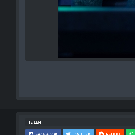
TEILEN
FACEBOOK
TWITTER
REDDIT