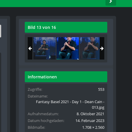
Bild 13 von 16
Informationen
Zugriffe
553
Dateiname
Fantasy Basel 2021 - Day 1 - Dean Cain -
013.jpg
Aufnahmedatum
8. Oktober 2021
Datum hochgeladen
14. Februar 2023
Bildmaße
1.708 × 2.560