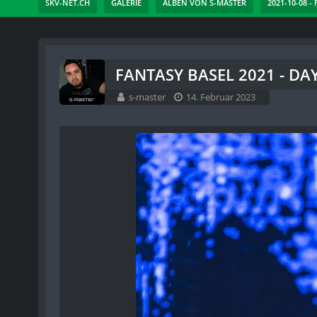
SKV-NET.CH
GALERIE
ALBEN VON S-MASTER
2021-10-08 -
FANTASY BASEL 2021 - DAY
s-master
14. Februar 2023