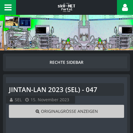
JINTAN-LAN 2023 (SEL) - 047
SEL
15. November 2023
ORIGINALGRÖSSE ANZEIGEN