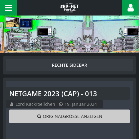
NETGAME 2023 (CAP) - 013
Lord Kackroellchen
19. Januar 2024
ORIGINALGRÖSSE ANZEIGEN