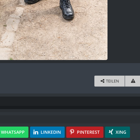
TEILEN
WHATSAPP
LINKEDIN
PINTEREST
XING