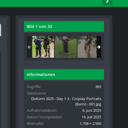
Bild 1 von 33
Informationen
Zugriffe
365
Dateiname
DoKomi 2025 - Day 1-3 - Cosplay Portraits
(Barni) - 001.jpg
Aufnahmedatum
6. Juni 2025
Datum hochgeladen
16. Juli 2025
Bildmaße
1.708 × 2.560