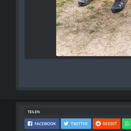
TEILEN
FACEBOOK
TWITTER
REDDIT