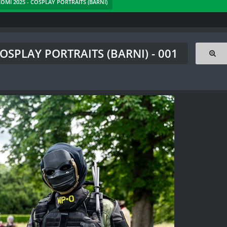
KOMI 2025 - COSPLAY PORTRAITS (BARNI)
COSPLAY PORTRAITS (BARNI) - 001