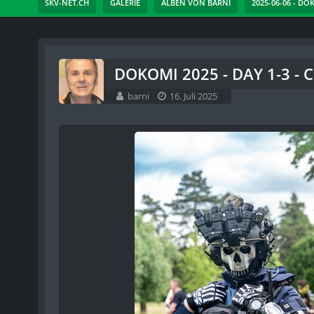
SKV-NET.CH
GALERIE
ALBEN VON BARNI
2025-06-06 - DO
DOKOMI 2025 - DAY 1-3 - 
barni
16. Juli 2025