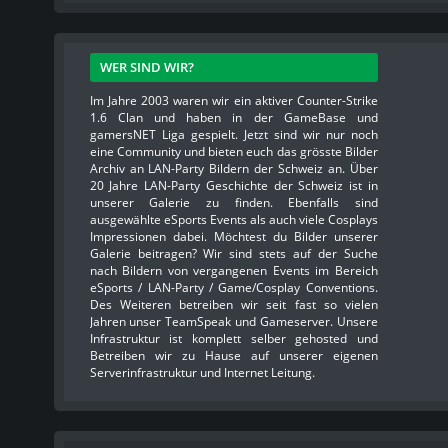
WER SIND WIR?
Im Jahre 2003 waren wir ein aktiver Counter-Strike
1.6 Clan und haben in der GameBase und
gamersNET Liga gespielt. Jetzt sind wir nur noch
eine Community und bieten euch das grösste Bilder
Archiv an LAN-Party Bildern der Schweiz an. Über
20 Jahre LAN-Party Geschichte der Schweiz ist in
unserer Galerie zu finden. Ebenfalls sind
ausgewählte eSports Events als auch viele Cosplays
Impressionen dabei. Möchtest du Bilder unserer
Galerie beitragen? Wir sind stets auf der Suche
nach Bildern von vergangenen Events im Bereich
eSports / LAN-Party / Game/Cosplay Conventions.
Des Weiteren betreiben wir seit fast so vielen
Jahren unser TeamSpeak und Gameserver. Unsere
Infrastruktur ist komplett selber gehosted und
Betreiben wir zu Hause auf unserer eigenen
Serverinfrastruktur und Internet Leitung.