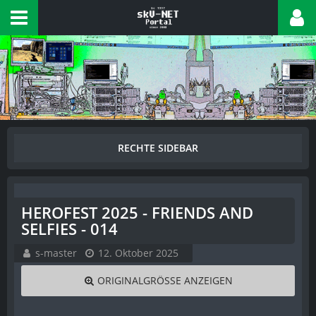
HEROFEST 2025 - FRIENDS AND
SELFIES - 014
s-master
12. Oktober 2025
ORIGINALGRÖSSE ANZEIGEN